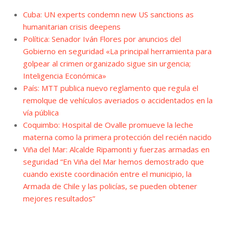
Cuba: UN experts condemn new US sanctions as
humanitarian crisis deepens
Política: Senador Iván Flores por anuncios del
Gobierno en seguridad «La principal herramienta para
golpear al crimen organizado sigue sin urgencia;
Inteligencia Económica»
País: MTT publica nuevo reglamento que regula el
remolque de vehículos averiados o accidentados en la
vía pública
Coquimbo: Hospital de Ovalle promueve la leche
materna como la primera protección del recién nacido
Viña del Mar: Alcalde Ripamonti y fuerzas armadas en
seguridad “En Viña del Mar hemos demostrado que
cuando existe coordinación entre el municipio, la
Armada de Chile y las policías, se pueden obtener
mejores resultados”