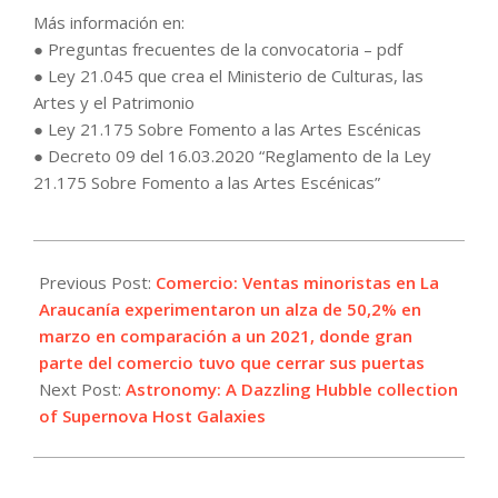
Más información en:
● Preguntas frecuentes de la convocatoria – pdf
● Ley 21.045 que crea el Ministerio de Culturas, las
Artes y el Patrimonio
● Ley 21.175 Sobre Fomento a las Artes Escénicas
● Decreto 09 del 16.03.2020 “Reglamento de la Ley
21.175 Sobre Fomento a las Artes Escénicas”
2022-
05-
Previous Post:
Comercio: Ventas minoristas en La
19
Araucanía experimentaron un alza de 50,2% en
marzo en comparación a un 2021, donde gran
parte del comercio tuvo que cerrar sus puertas
Next Post:
Astronomy: A Dazzling Hubble collection
of Supernova Host Galaxies