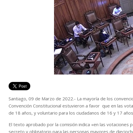
Santiago, 09 de Marzo de 2022.- La mayoría de los convencio
Convención Constitucional estuvieron a favor que en las vota
de 18 años, y voluntario para los ciudadanos de 16 y 17 años 
El texto aprobado por la comisión indica «en las votaciones popu
secreto y obligatorio para las personas mayores de dieciocho 