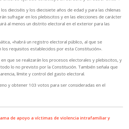
os dieciséis y los diecisiete años de edad y para las chilenas
rán sufragar en los plebiscitos y en las elecciones de carácter
irá al menos un distrito electoral en el exterior para las
ica, «habrá un registro electoral público, al que se
n los requisitos establecidos por esta Constitución».
en que se realizarán los procesos electorales y plebiscitos, y
odo lo no previsto por la Constitución. También señala que
encia, límite y control del gasto electoral.
eno y obtener 103 votos para ser consideradas en el
ma de apoyo a víctimas de violencia intrafamiliar y