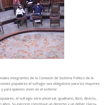
nales integrantes de la Comisión de Sistema Político de la
ciones populares el sufragio sea obligatorio para los mayores
y para quienes viven en el exterior.
lares, el sufragio será universal, igualitario, libre, directo,
años. Su ejercicio constituye un derecho y un deber cívico».