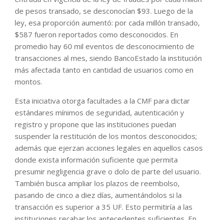
de pesos transado, se desconocían $93. Luego de la
ley, esa proporción aumentó: por cada millón transado,
$587 fueron reportados como desconocidos. En
promedio hay 60 mil eventos de desconocimiento de
transacciones al mes, siendo BancoEstado la institución
más afectada tanto en cantidad de usuarios como en
montos.
Esta iniciativa otorga facultades a la CMF para dictar
estándares mínimos de seguridad, autenticación y
registro y propone que las instituciones puedan
suspender la restitución de los montos desconocidos;
además que ejerzan acciones legales en aquellos casos
donde exista información suficiente que permita
presumir negligencia grave o dolo de parte del usuario.
También busca ampliar los plazos de reembolso,
pasando de cinco a diez días, aumentándolos si la
transacción es superior a 35 UF. Esto permitiría a las
instituciones recabar los antecedentes suficientes. En