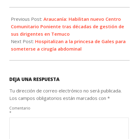
2024-
01-
Previous Post:
Araucanía: Habilitan nuevo Centro
17
Comunitario Poniente tras décadas de gestión de
sus dirigentes en Temuco
Next Post:
Hospitalizan a la princesa de Gales para
someterse a cirugía abdominal
DEJA UNA RESPUESTA
Tu dirección de correo electrónico no será publicada.
Los campos obligatorios están marcados con
*
Comentario
*