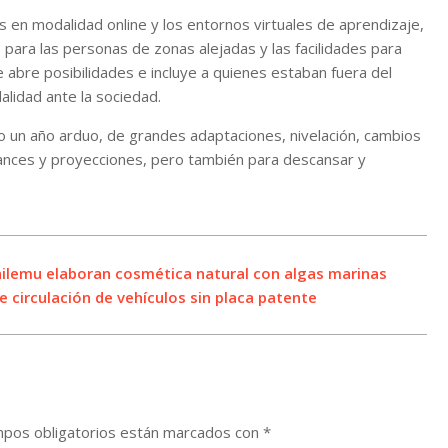
 en modalidad online y los entornos virtuales de aprendizaje,
 para las personas de zonas alejadas y las facilidades para
e abre posibilidades e incluye a quienes estaban fuera del
alidad ante la sociedad.
do un año arduo, de grandes adaptaciones, nivelación, cambios
alances y proyecciones, pero también para descansar y
chilemu elaboran cosmética natural con algas marinas
circulación de vehículos sin placa patente
pos obligatorios están marcados con
*