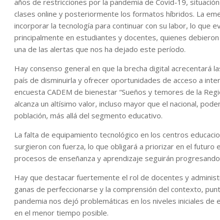
años de restricciones por la pandemia de Covid-19, situació
clases online y posteriormente los formatos híbridos. La emer
incorporar la tecnología para continuar con su labor, lo que 
principalmente en estudiantes y docentes, quienes debieron
una de las alertas que nos ha dejado este período.
Hay consenso general en que la brecha digital acrecentará las
país de disminuirla y ofrecer oportunidades de acceso a inter
encuesta CADEM de bienestar “Sueños y temores de la Región
alcanza un altísimo valor, incluso mayor que el nacional, pod
población, más allá del segmento educativo.
La falta de equipamiento tecnológico en los centros educaci
surgieron con fuerza, lo que obligará a priorizar en el futuro
procesos de enseñanza y aprendizaje seguirán progresando
Hay que destacar fuertemente el rol de docentes y administr
ganas de perfeccionarse y la comprensión del contexto, punt
pandemia nos dejó problemáticas en los niveles iniciales de
en el menor tiempo posible.