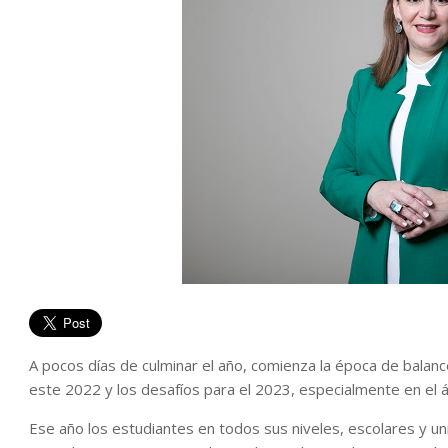
A pocos días de culminar el año, comienza la época de balance
este 2022 y los desafíos para el 2023, especialmente en el á
Ese año los estudiantes en todos sus niveles, escolares y un