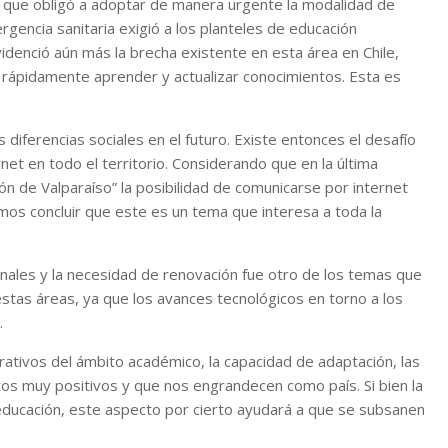
n que obligó a adoptar de manera urgente la modalidad de
gencia sanitaria exigió a los planteles de educación
evidenció aún más la brecha existente en esta área en Chile,
 rápidamente aprender y actualizar conocimientos. Esta es
 diferencias sociales en el futuro. Existe entonces el desafío
net en todo el territorio. Considerando que en la última
 de Valparaíso” la posibilidad de comunicarse por internet
emos concluir que este es un tema que interesa a toda la
onales y la necesidad de renovación fue otro de los temas que
 estas áreas, ya que los avances tecnológicos en torno a los
.
ativos del ámbito académico, la capacidad de adaptación, las
os muy positivos y que nos engrandecen como país. Si bien la
 educación, este aspecto por cierto ayudará a que se subsanen