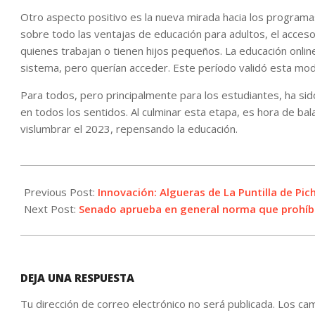
Otro aspecto positivo es la nueva mirada hacia los programas
sobre todo las ventajas de educación para adultos, el acceso
quienes trabajan o tienen hijos pequeños. La educación onlin
sistema, pero querían acceder. Este período validó esta mod
Para todos, pero principalmente para los estudiantes, ha si
en todos los sentidos. Al culminar esta etapa, es hora de b
vislumbrar el 2023, repensando la educación.
2022-
12-
Previous Post:
Innovación: Algueras de La Puntilla de Pi
05
Next Post:
Senado aprueba en general norma que prohíbe 
DEJA UNA RESPUESTA
Tu dirección de correo electrónico no será publicada.
Los cam