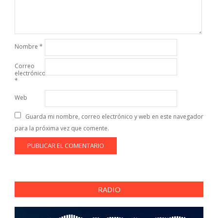
Nombre
*
Correo
electrónico
*
Web
Guarda mi nombre, correo electrónico y web en este navegador
para la próxima vez que comente.
RADIO