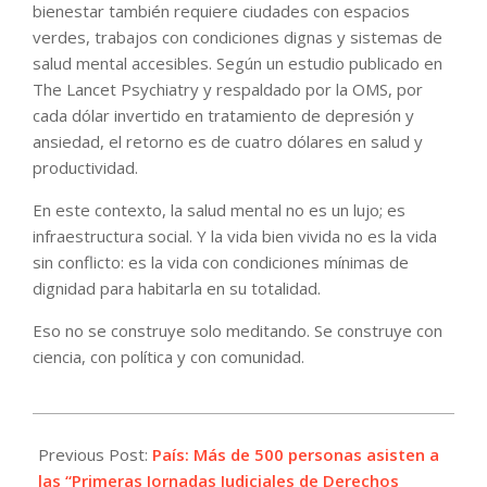
bienestar también requiere ciudades con espacios
verdes, trabajos con condiciones dignas y sistemas de
salud mental accesibles. Según un estudio publicado en
The Lancet Psychiatry y respaldado por la OMS, por
cada dólar invertido en tratamiento de depresión y
ansiedad, el retorno es de cuatro dólares en salud y
productividad.
En este contexto, la salud mental no es un lujo; es
infraestructura social. Y la vida bien vivida no es la vida
sin conflicto: es la vida con condiciones mínimas de
dignidad para habitarla en su totalidad.
Eso no se construye solo meditando. Se construye con
ciencia, con política y con comunidad.
2026-
06-
Previous Post:
País: Más de 500 personas asisten a
09
las “Primeras Jornadas Judiciales de Derechos