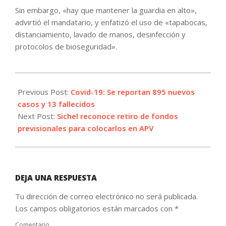
Sin embargo, «hay que mantener la guardia en alto»,
advirtió el mandatario, y enfatizó el uso de «tapabocas,
distanciamiento, lavado de manos, desinfección y
protocolos de bioseguridad».
2021-
09-
Previous Post:
Covid-19: Se reportan 895 nuevos
30
casos y 13 fallecidos
Next Post:
Sichel reconoce retiro de fondos
previsionales para colocarlos en APV
DEJA UNA RESPUESTA
Tu dirección de correo electrónico no será publicada.
Los campos obligatorios están marcados con
*
Comentario