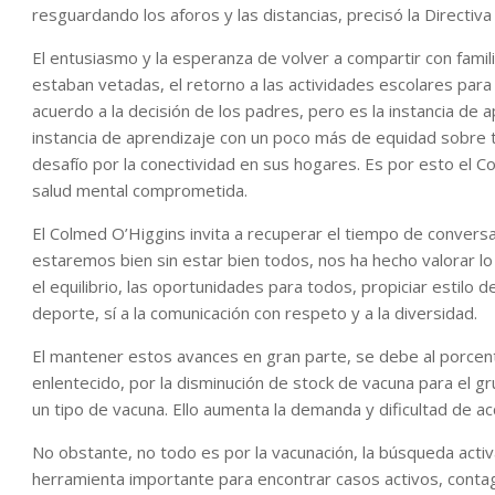
resguardando los aforos y las distancias, precisó la Directiv
El entusiasmo y la esperanza de volver a compartir con famil
estaban vetadas, el retorno a las actividades escolares para 
acuerdo a la decisión de los padres, pero es la instancia de a
instancia de aprendizaje con un poco más de equidad sobre t
desafío por la conectividad en sus hogares. Es por esto el C
salud mental comprometida.
El Colmed O’Higgins invita a recuperar el tiempo de conver
estaremos bien sin estar bien todos, nos ha hecho valorar lo 
el equilibrio, las oportunidades para todos, propiciar estilo de
deporte, sí a la comunicación con respeto y a la diversidad.
El mantener estos avances en gran parte, se debe al porcenta
enlentecido, por la disminución de stock de vacuna para el g
un tipo de vacuna. Ello aumenta la demanda y dificultad de ac
No obstante, no todo es por la vacunación, la búsqueda acti
herramienta importante para encontrar casos activos, conta