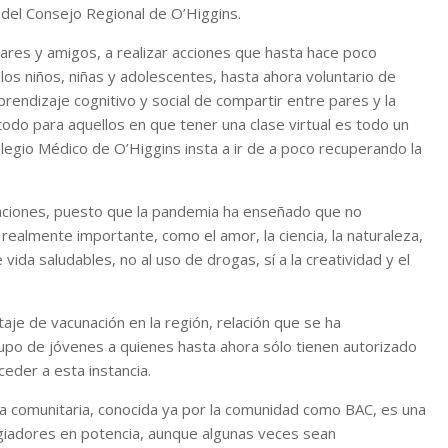
a del Consejo Regional de O’Higgins.
iares y amigos, a realizar acciones que hasta hace poco
los niños, niñas y adolescentes, hasta ahora voluntario de
prendizaje cognitivo y social de compartir entre pares y la
odo para aquellos en que tener una clase virtual es todo un
olegio Médico de O’Higgins insta a ir de a poco recuperando la
saciones, puesto que la pandemia ha enseñado que no
realmente importante, como el amor, la ciencia, la naturaleza,
 vida saludables, no al uso de drogas, sí a la creatividad y el
je de vacunación en la región, relación que se ha
rupo de jóvenes a quienes hasta ahora sólo tienen autorizado
ceder a esta instancia.
va comunitaria, conocida ya por la comunidad como BAC, es una
giadores en potencia, aunque algunas veces sean