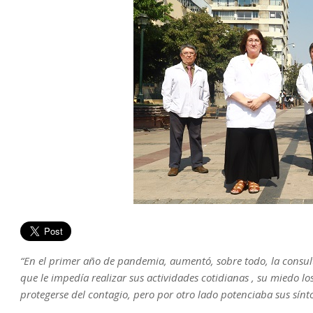
“En el primer año de pandemia, aumentó, sobre todo, la consult
que le impedía realizar sus actividades cotidianas , su miedo lo
protegerse del contagio, pero por otro lado potenciaba sus sínt