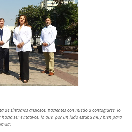
a de síntomas ansiosos, pacientes con miedo a contagiarse, lo
s hacía ser evitativos, lo que, por un lado estaba muy bien para
omas”.