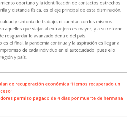
slamiento oportuno y la identificación de contactos estrechos
a y distancia física, es el eje principal de esta disminución.
aldad y sintonía de trabajo, ni cuentan con los mismos
ra aquellos que viajan al extranjero es mayor, y a su retorno
n de resguardar lo avanzado dentro del país.
 es el final, la pandemia continua y la aspiración es llegar a
mpromiso de cada individuo en el autocuidado, pues ello
egión y país.
l plan de recuperación económica “Hemos recuperado un
oceso”
adores permiso pagado de 4 días por muerte de hermana