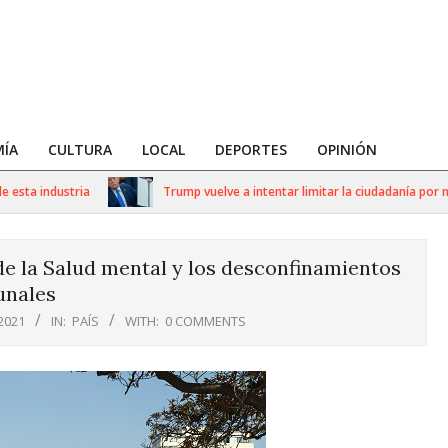
ÍA
CULTURA
LOCAL
DEPORTES
OPINIÓN
a industria
Trump vuelve a intentar limitar la ciudadanía por nacim
e la Salud mental y los desconfinamientos
nales
2021
IN:
PAÍS
WITH:
0 COMMENTS