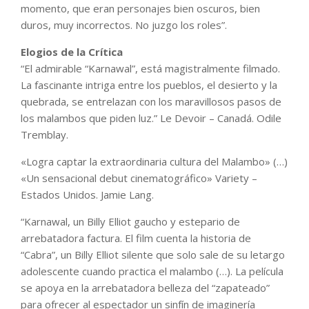
momento, que eran personajes bien oscuros, bien
duros, muy incorrectos. No juzgo los roles”.
Elogios de la Crítica
“El admirable “Karnawal”, está magistralmente filmado.
La fascinante intriga entre los pueblos, el desierto y la
quebrada, se entrelazan con los maravillosos pasos de
los malambos que piden luz.” Le Devoir – Canadá. Odile
Tremblay.
«Logra captar la extraordinaria cultura del Malambo» (…)
«Un sensacional debut cinematográfico» Variety –
Estados Unidos. Jamie Lang.
“Karnawal, un Billy Elliot gaucho y estepario de
arrebatadora factura. El film cuenta la historia de
“Cabra”, un Billy Elliot silente que solo sale de su letargo
adolescente cuando practica el malambo (…). La película
se apoya en la arrebatadora belleza del “zapateado”
para ofrecer al espectador un sinfín de imaginería