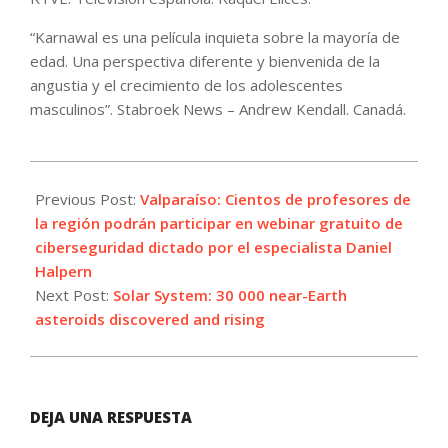
“Karnawal es una película inquieta sobre la mayoría de
edad. Una perspectiva diferente y bienvenida de la
angustia y el crecimiento de los adolescentes
masculinos”. Stabroek News – Andrew Kendall. Canadá.
2022-
10-
Previous Post:
Valparaíso: Cientos de profesores de
13
la región podrán participar en webinar gratuito de
ciberseguridad dictado por el especialista Daniel
Halpern
Next Post:
Solar System: 30 000 near-Earth
asteroids discovered and rising
DEJA UNA RESPUESTA