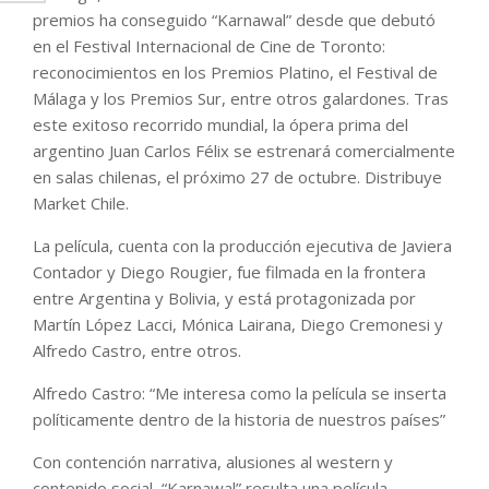
premios ha conseguido “Karnawal” desde que debutó
en el Festival Internacional de Cine de Toronto:
reconocimientos en los Premios Platino, el Festival de
Málaga y los Premios Sur, entre otros galardones. Tras
este exitoso recorrido mundial, la ópera prima del
argentino Juan Carlos Félix se estrenará comercialmente
en salas chilenas, el próximo 27 de octubre. Distribuye
Market Chile.
La película, cuenta con la producción ejecutiva de Javiera
Contador y Diego Rougier, fue filmada en la frontera
entre Argentina y Bolivia, y está protagonizada por
Martín López Lacci, Mónica Lairana, Diego Cremonesi y
Alfredo Castro, entre otros.
Alfredo Castro: “Me interesa como la película se inserta
políticamente dentro de la historia de nuestros países”
Con contención narrativa, alusiones al western y
contenido social, “Karnawal” resulta una película