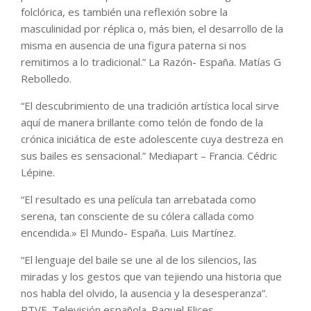
folclórica, es también una reflexión sobre la
masculinidad por réplica o, más bien, el desarrollo de la
misma en ausencia de una figura paterna si nos
remitimos a lo tradicional.” La Razón- España. Matías G
Rebolledo.
“El descubrimiento de una tradición artística local sirve
aquí de manera brillante como telón de fondo de la
crónica iniciática de este adolescente cuya destreza en
sus bailes es sensacional.” Mediapart – Francia. Cédric
Lépine.
“El resultado es una película tan arrebatada como
serena, tan consciente de su cólera callada como
encendida.» El Mundo- España. Luis Martínez.
“El lenguaje del baile se une al de los silencios, las
miradas y los gestos que van tejiendo una historia que
nos habla del olvido, la ausencia y la desesperanza”.
RTVE. Televisión española. Raquel Elices.