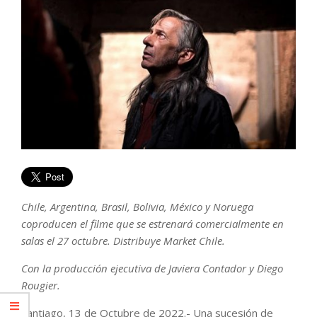
Chile, Argentina, Brasil, Bolivia, México y Noruega
coproducen el filme que se estrenará comercialmente en
salas el 27 octubre. Distribuye Market Chile.
Con la producción ejecutiva de Javiera Contador y Diego
Rougier.
Santiago, 13 de Octubre de 2022.- Una sucesión de