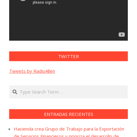
TWITTER
Tweets by RadioAllen
Search
ENTRADAS RECIENTES
Hacienda crea Grupo de Trabajo para la Exportación
de Servicios Financieros y prioriza el desarrollo de