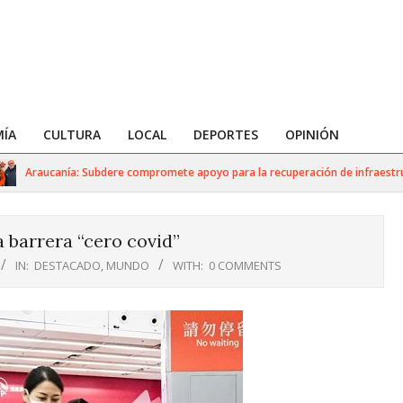
ÍA
CULTURA
LOCAL
DEPORTES
OPINIÓN
Araucanía: Subdere compromete apoyo para la recuperación de infraestructur
 barrera “cero covid”
IN:
DESTACADO
,
MUNDO
WITH:
0 COMMENTS