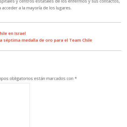
spitales y centros estatales de los enfermos y sus contactos,
 acceder a la mayoría de los lugares.
ile en Israel
a séptima medalla de oro para el Team Chile
pos obligatorios están marcados con
*