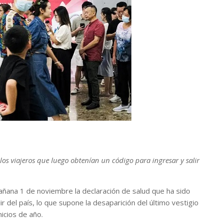
los viajeros que luego obtenían un código para ingresar y salir
añana 1 de noviembre la declaración de salud que ha sido
r del país, lo que supone la desaparición del último vestigio
nicios de año.