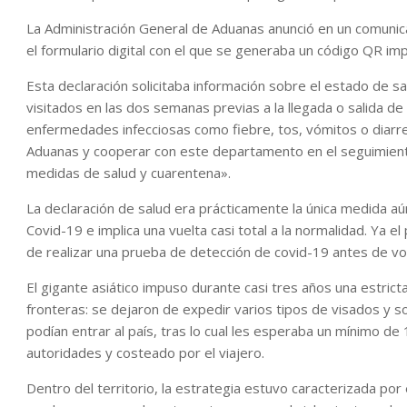
La Administración General de Aduanas anunció en un comunica
el formulario digital con el que se generaba un código QR impr
Esta declaración solicitaba información sobre el estado de sal
visitados en las dos semanas previas a la llegada o salida de 
enfermedades infecciosas como fiebre, tos, vómitos o diarr
Aduanas y cooperar con este departamento en el seguimiento
medidas de salud y cuarentena».
La declaración de salud era prácticamente la única medida aú
Covid-19 e implica una vuelta casi total a la normalidad. Ya e
de realizar una prueba de detección de covid-19 antes de vol
El gigante asiático impuso durante casi tres años una estricta
fronteras: se dejaron de expedir varios tipos de visados y 
podían entrar al país, tras lo cual les esperaba un mínimo de
autoridades y costeado por el viajero.
Dentro del territorio, la estrategia estuvo caracterizada po