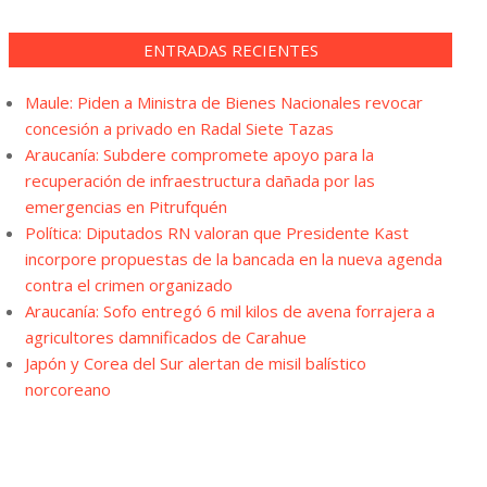
ENTRADAS RECIENTES
Maule: Piden a Ministra de Bienes Nacionales revocar
concesión a privado en Radal Siete Tazas
Araucanía: Subdere compromete apoyo para la
recuperación de infraestructura dañada por las
emergencias en Pitrufquén
Política: Diputados RN valoran que Presidente Kast
incorpore propuestas de la bancada en la nueva agenda
contra el crimen organizado
Araucanía: Sofo entregó 6 mil kilos de avena forrajera a
agricultores damnificados de Carahue
Japón y Corea del Sur alertan de misil balístico
norcoreano