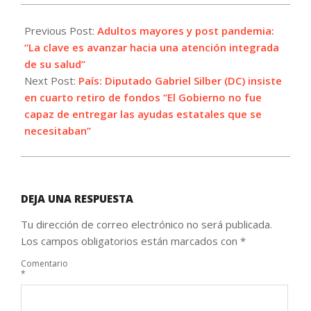
2021-
06-
Previous Post:
Adultos mayores y post pandemia:
01
“La clave es avanzar hacia una atención integrada
de su salud”
Next Post:
País: Diputado Gabriel Silber (DC) insiste
en cuarto retiro de fondos “El Gobierno no fue
capaz de entregar las ayudas estatales que se
necesitaban”
DEJA UNA RESPUESTA
Tu dirección de correo electrónico no será publicada.
Los campos obligatorios están marcados con
*
Comentario
*