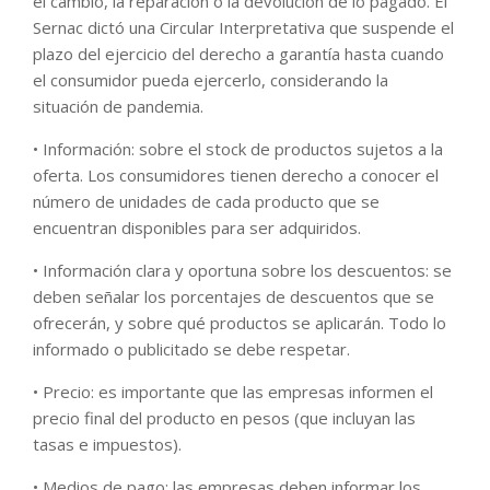
el cambio, la reparación o la devolución de lo pagado. El
Sernac dictó una Circular Interpretativa que suspende el
plazo del ejercicio del derecho a garantía hasta cuando
el consumidor pueda ejercerlo, considerando la
situación de pandemia.
• Información: sobre el stock de productos sujetos a la
oferta. Los consumidores tienen derecho a conocer el
número de unidades de cada producto que se
encuentran disponibles para ser adquiridos.
• Información clara y oportuna sobre los descuentos: se
deben señalar los porcentajes de descuentos que se
ofrecerán, y sobre qué productos se aplicarán. Todo lo
informado o publicitado se debe respetar.
• Precio: es importante que las empresas informen el
precio final del producto en pesos (que incluyan las
tasas e impuestos).
• Medios de pago: las empresas deben informar los