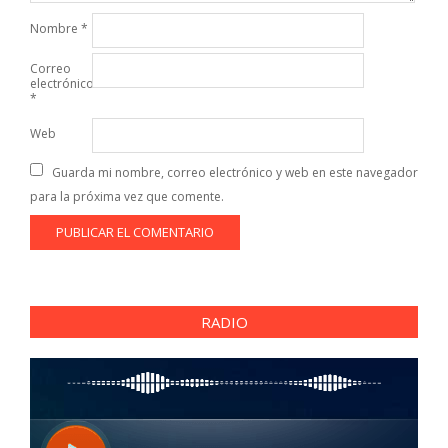
Nombre
*
Correo
electrónico
*
Web
Guarda mi nombre, correo electrónico y web en este navegador
para la próxima vez que comente.
RADIO