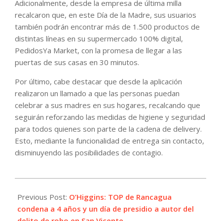
Adicionalmente, desde la empresa de última milla
recalcaron que, en este Día de la Madre, sus usuarios
también podrán encontrar más de 1.500 productos de
distintas líneas en su supermercado 100% digital,
PedidosYa Market, con la promesa de llegar a las
puertas de sus casas en 30 minutos.
Por último, cabe destacar que desde la aplicación
realizaron un llamado a que las personas puedan
celebrar a sus madres en sus hogares, recalcando que
seguirán reforzando las medidas de higiene y seguridad
para todos quienes son parte de la cadena de delivery.
Esto, mediante la funcionalidad de entrega sin contacto,
disminuyendo las posibilidades de contagio.
2021-
05-
Previous Post:
O’Higgins: TOP de Rancagua
04
condena a 4 años y un día de presidio a autor del
delito de robo en San Vicente