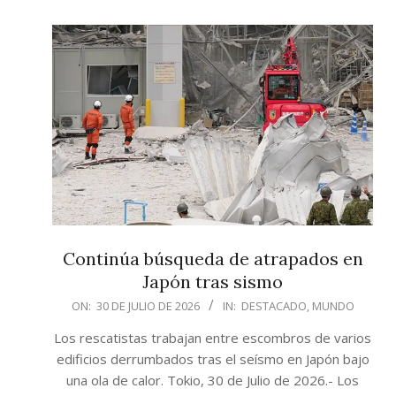
Continúa búsqueda de atrapados en
Japón tras sismo
2026-
ON:
30 DE JULIO DE 2026
IN:
DESTACADO
,
MUNDO
07-
Los rescatistas trabajan entre escombros de varios
30
edificios derrumbados tras el seísmo en Japón bajo
una ola de calor. Tokio, 30 de Julio de 2026.- Los