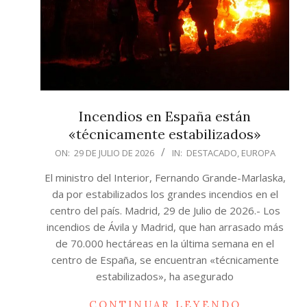
Incendios en España están
«técnicamente estabilizados»
2026-
ON:
29 DE JULIO DE 2026
IN:
DESTACADO
,
EUROPA
07-
El ministro del Interior, Fernando Grande-Marlaska,
29
da por estabilizados los grandes incendios en el
centro del país. Madrid, 29 de Julio de 2026.- Los
incendios de Ávila y Madrid, que han arrasado más
de 70.000 hectáreas en la última semana en el
centro de España, se encuentran «técnicamente
estabilizados», ha asegurado
CONTINUAR LEYENDO