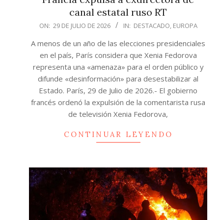
canal estatal ruso RT
2026-
ON:
29 DE JULIO DE 2026
IN:
DESTACADO
,
EUROPA
07-
A menos de un año de las elecciones presidenciales
29
en el país, París considera que Xenia Fedorova
representa una «amenaza» para el orden público y
difunde «desinformación» para desestabilizar al
Estado. París, 29 de Julio de 2026.- El gobierno
francés ordenó la expulsión de la comentarista rusa
de televisión Xenia Fedorova,
CONTINUAR LEYENDO