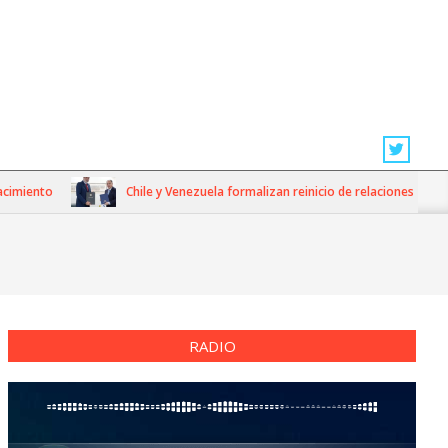
o
Chile y Venezuela formalizan reinicio de relaciones consulares
RADIO