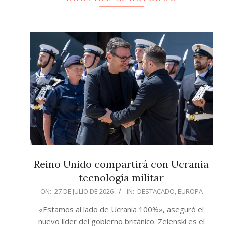
Reino Unido compartirá con Ucrania
tecnología militar
2026-
ON:
27 DE JULIO DE 2026
IN:
DESTACADO
,
EUROPA
07-
«Estamos al lado de Ucrania 100%», aseguró el
27
nuevo líder del gobierno británico. Zelenski es el