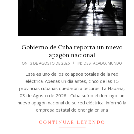
Gobierno de Cuba reporta un nuevo
apagón nacional
2026-
ON:
3 DE AGOSTO DE 2026
IN:
DESTACADO
,
MUNDO
08-
Este es uno de los colapsos totales de la red
03
eléctrica. Apenas un día antes, cinco de las 15
provincias cubanas quedaron a oscuras. La Habana,
03 de Agosto de 2026.- Cuba sufrió el domingo un
nuevo apagón nacional de su red eléctrica, informó la
empresa estatal de energía en una
CONTINUAR LEYENDO