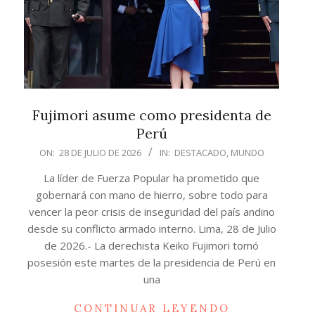
Fujimori asume como presidenta de
Perú
2026-
ON:
28 DE JULIO DE 2026
IN:
DESTACADO
,
MUNDO
07-
La líder de Fuerza Popular ha prometido que
28
gobernará con mano de hierro, sobre todo para
vencer la peor crisis de inseguridad del país andino
desde su conflicto armado interno. Lima, 28 de Julio
de 2026.- La derechista Keiko Fujimori tomó
posesión este martes de la presidencia de Perú en
una
CONTINUAR LEYENDO