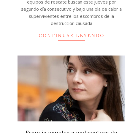
equipos de rescate buscan este jueves por
segundo día consecutivo y bajo una ola de calor a
supervivientes entre los escombros de la
destrucción causada
CONTINUAR LEYENDO
Francia expulsa a exdirectora de