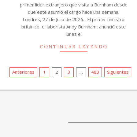
primer líder extranjero que visita a Burnham desde
que este asumió el cargo hace una semana.
Londres, 27 de Julio de 2026.- El primer ministro
británico, el laborista Andy Burnham, anunció este
lunes el
CONTINUAR LEYENDO
Paginación
Anteriores
1
2
3
…
483
Siguientes
de
entradas