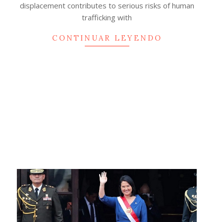
displacement contributes to serious risks of human
trafficking with
CONTINUAR LEYENDO