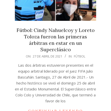
Fútbol: Cindy Nahuelcoy y Loreto
Toloza fueron las primeras
árbitras en estar en un
Superclásico
2021-
ON:
27 DE ABRIL DE 2021
IN:
FÚTBOL
04-
Las dos árbitras estuvieron presentes en el
27
equipo arbitral liderado por el juez FIFA Julio
Bascuñán. Santiago, 27 de Abril de 2021.- Un
hecho histórico se vivió el domingo 25 de abril
en el Estadio Monumental. El Superclásico entre
Colo Colo y Universidad de Chile, que terminó a
favor de los