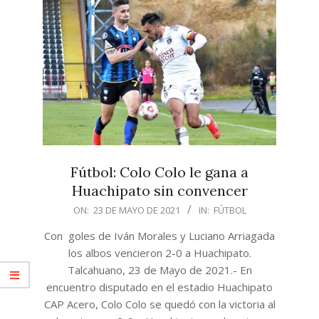
Fútbol: Colo Colo le gana a
Huachipato sin convencer
2021-
ON:
23 DE MAYO DE 2021
IN:
FÚTBOL
05-
Con goles de Iván Morales y Luciano Arriagada
23
los albos vencieron 2-0 a Huachipato.
Talcahuano, 23 de Mayo de 2021.- En
encuentro disputado en el estadio Huachipato
CAP Acero, Colo Colo se quedó con la victoria al