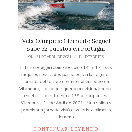
Vela Olímpica: Clemente Seguel
sube 52 puestos en Portugal
2021-
ON:
21 DE ABRIL DE 2021
IN:
DEPORTES
04-
El timonel algarrobino se ubicó 14° y 17°, sus
21
mejores resultados parciales, en la segunda
jornada del torneo continental europeo en
Vilamoura, con lo que quedó provisionalmente
en el 41° puesto entre 139 participantes.
Vilamoura, 21 de Abril de 2021.- Una sólida y
promisoria jornada vivió el velerista olímpico
Clemente
CONTINUAR LEYENDO