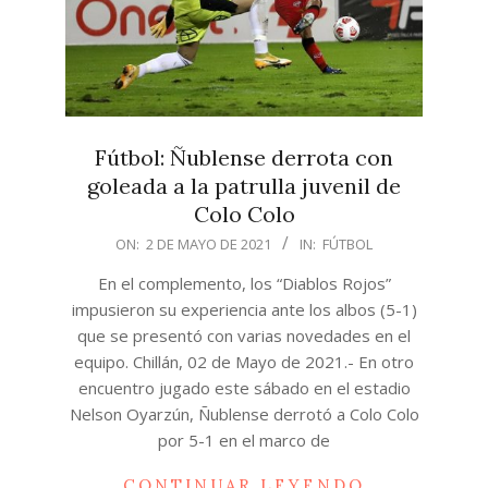
Fútbol: Ñublense derrota con
goleada a la patrulla juvenil de
Colo Colo
2021-
ON:
2 DE MAYO DE 2021
IN:
FÚTBOL
05-
En el complemento, los “Diablos Rojos”
02
impusieron su experiencia ante los albos (5-1)
que se presentó con varias novedades en el
equipo. Chillán, 02 de Mayo de 2021.- En otro
encuentro jugado este sábado en el estadio
Nelson Oyarzún, Ñublense derrotó a Colo Colo
por 5-1 en el marco de
CONTINUAR LEYENDO