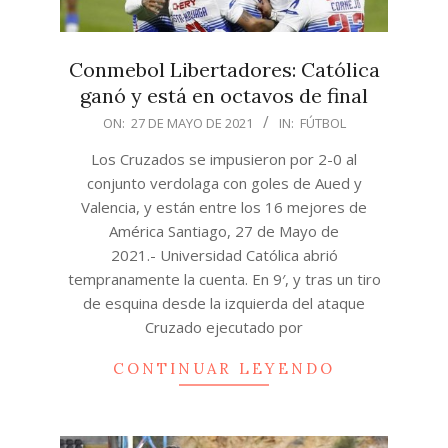
Conmebol Libertadores: Católica
ganó y está en octavos de final
2021-
ON:
27 DE MAYO DE 2021
IN:
FÚTBOL
05-
Los Cruzados se impusieron por 2-0 al
27
conjunto verdolaga con goles de Aued y
Valencia, y están entre los 16 mejores de
América Santiago, 27 de Mayo de
2021.- Universidad Católica abrió
tempranamente la cuenta. En 9′, y tras un tiro
de esquina desde la izquierda del ataque
Cruzado ejecutado por
CONTINUAR LEYENDO