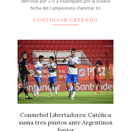
derrotar por 2-0 a Huachipato por la octava
fecha del Campeonato PlanVital. En
CONTINUAR LEYENDO
Conmebol Libertadores: Católica
suma tres puntos ante Argentinos
Junior