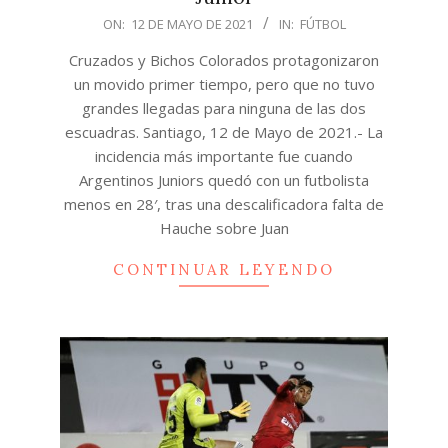
2021-
ON:
12 DE MAYO DE 2021
IN:
FÚTBOL
05-
Cruzados y Bichos Colorados protagonizaron
12
un movido primer tiempo, pero que no tuvo
grandes llegadas para ninguna de las dos
escuadras. Santiago, 12 de Mayo de 2021.- La
incidencia más importante fue cuando
Argentinos Juniors quedó con un futbolista
menos en 28′, tras una descalificadora falta de
Hauche sobre Juan
CONTINUAR LEYENDO