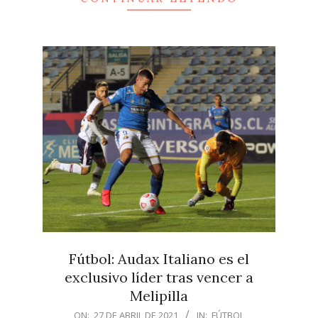
Fútbol: Audax Italiano es el
exclusivo líder tras vencer a
Melipilla
2021-
ON:
27 DE ABRIL DE 2021
IN:
FÚTBOL