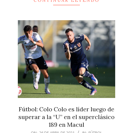
CONTINUAR LEYENDO
Fútbol: Colo Colo es líder luego de
superar a la “U” en el superclásico
189 en Macul
2021-
ON:
26 DE ABRIL DE 2021
IN:
FÚTBOL