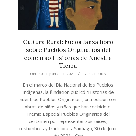
Cultura Rural: Fucoa lanza libro
sobre Pueblos Originarios del
concurso Historias de Nuestra
Tierra
2021-
ON:
30 DE JUNIO DE 2021
IN:
CULTURA
06-
En el marco del Día Nacional de los Pueblos
30
Indígenas, la fundación publicó “Historias de
nuestros Pueblos Originarios”, una edición con
obras de niños y niñas que han recibido el
Premio Especial Pueblos Originarios del
certamen por representar sus raíces,
costumbres y tradiciones. Santiago, 30 de Junio
de 2021.- Con