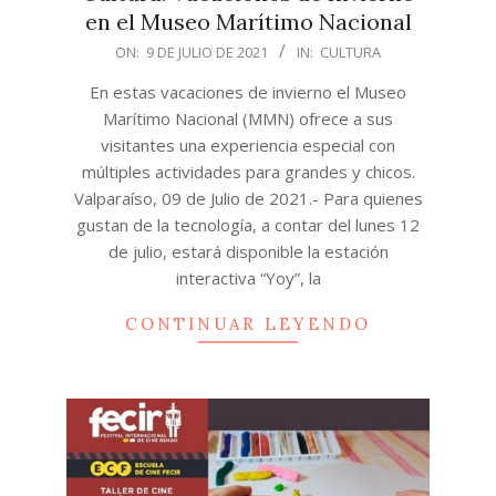
en el Museo Marítimo Nacional
2021-
ON:
9 DE JULIO DE 2021
IN:
CULTURA
07-
En estas vacaciones de invierno el Museo
09
Marítimo Nacional (MMN) ofrece a sus
visitantes una experiencia especial con
múltiples actividades para grandes y chicos.
Valparaíso, 09 de Julio de 2021.- Para quienes
gustan de la tecnología, a contar del lunes 12
de julio, estará disponible la estación
interactiva “Yoy”, la
CONTINUAR LEYENDO