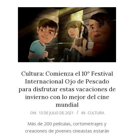
Cultura: Comienza el 10° Festival
Internacional Ojo de Pescado
para disfrutar estas vacaciones de
invierno con lo mejor del cine
mundial
2021-
ON:
13 DE JULIO DE 2021
IN:
CULTURA
07-
Más de 200 películas, cortometrajes y
13
creaciones de jóvenes cineastas estarán