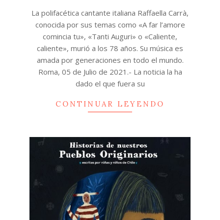
07-
La polifacética cantante italiana Raffaella Carrà,
05
conocida por sus temas como «A far l’amore
comincia tu», «Tanti Auguri» o «Caliente,
caliente», murió a los 78 años. Su música es
amada por generaciones en todo el mundo.
Roma, 05 de Julio de 2021.- La noticia la ha
dado el que fuera su
CONTINUAR LEYENDO