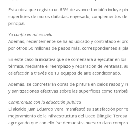
Esta obra que registra un 65% de avance también incluye pint
superficies de muros dañadas, enyesado, complementos de m
principal.
Yo confío en mi escuela
Además, recientemente se ha adjudicado y contratado el proy
por otros 50 millones de pesos más, correspondientes al pla
En este caso la iniciativa que se comenzará a ejecutar en lo
térmica, mediante el reemplazo y reparación de ventanas, ais
calefacción a través de 13 equipos de aire acondicionado.
Además, se concretarán obras de pintura en cielos rasos y r
y sanitizaciones efectivas sobre las superficies como tambié
Compromiso con la educación pública
El alcalde Juan Eduardo Vera, manifestó su satisfacción por 
mejoramiento de la infraestructura del Liceo Bilingüe Teres
agregando que con ello “se demuestra nuestro claro compromi