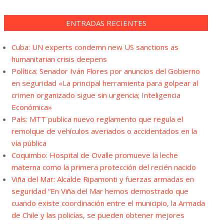
ENTRADAS RECIENTES
Cuba: UN experts condemn new US sanctions as
humanitarian crisis deepens
Política: Senador Iván Flores por anuncios del Gobierno
en seguridad «La principal herramienta para golpear al
crimen organizado sigue sin urgencia; Inteligencia
Económica»
País: MTT publica nuevo reglamento que regula el
remolque de vehículos averiados o accidentados en la
vía pública
Coquimbo: Hospital de Ovalle promueve la leche
materna como la primera protección del recién nacido
Viña del Mar: Alcalde Ripamonti y fuerzas armadas en
seguridad “En Viña del Mar hemos demostrado que
cuando existe coordinación entre el municipio, la Armada
de Chile y las policías, se pueden obtener mejores