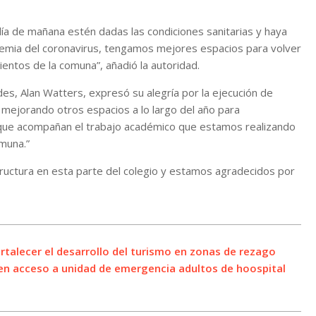
ía de mañana estén dadas las condiciones sanitarias y haya
demia del coronavirus, tengamos mejores espacios para volver
ientos de la comuna”, añadió la autoridad.
des, Alan Watters, expresó su alegría por la ejecución de
ir mejorando otros espacios a lo largo del año para
ue acompañan el trabajo académico que estamos realizando
omuna.”
ructura en esta parte del colegio y estamos agradecidos por
talecer el desarrollo del turismo en zonas de rezago
en acceso a unidad de emergencia adultos de hoospital