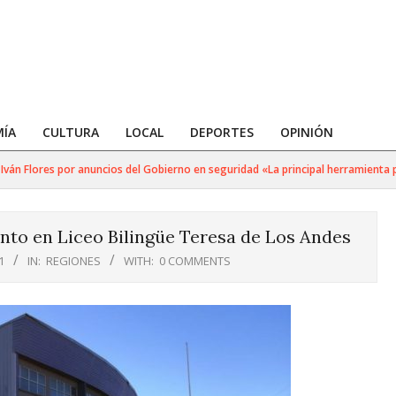
ÍA
CULTURA
LOCAL
DEPORTES
OPINIÓN
 Flores por anuncios del Gobierno en seguridad «La principal herramienta para
to en Liceo Bilingüe Teresa de Los Andes
1
IN:
REGIONES
WITH:
0 COMMENTS