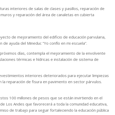
uras interiores de salas de clases y pasillos, reparación de
uros y reparación del área de canaletas en cubierta
ecto de mejoramiento del edificio de educación parvularia,
n de ayuda del Mineduc “Yo confío en mi escuela”.
s próximos días, contempla el mejoramiento de la envolvente
laciones térmicas e hídricas e instalación de sistema de
evestimientos interiores deteriorados para ejecutar limpiezas
n la reparación de fisura en pavimento en sector párvulos.
“estos 100 millones de pesos que se están invirtiendo en el
a de Los Andes que favorecerá a toda la comunidad educativa,
so de trabajo para seguir fortaleciendo la educación pública