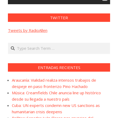
TWITTER
Tweets by RadioAllen
Search
ENTRADAS RECIENTES
Araucanía: Vialidad realiza intensos trabajos de
despeje en paso fronterizo Pino Hachado
Música: Creamfields Chile anuncia line up histórico
desde su llegada a nuestro país
Cuba: UN experts condemn new US sanctions as
humanitarian crisis deepens