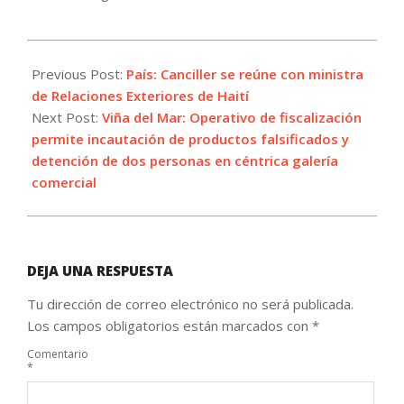
2026-
06-
Previous Post:
País: Canciller se reúne con ministra
23
de Relaciones Exteriores de Haití
Next Post:
Viña del Mar: Operativo de fiscalización
permite incautación de productos falsificados y
detención de dos personas en céntrica galería
comercial
DEJA UNA RESPUESTA
Tu dirección de correo electrónico no será publicada.
Los campos obligatorios están marcados con
*
Comentario
*