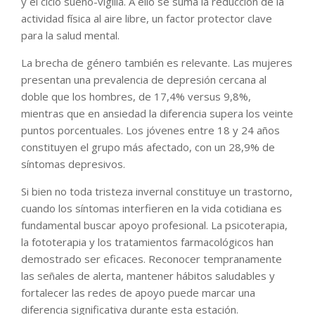
y el ciclo sueño-vigilia. A ello se suma la reducción de la
actividad física al aire libre, un factor protector clave
para la salud mental.
La brecha de género también es relevante. Las mujeres
presentan una prevalencia de depresión cercana al
doble que los hombres, de 17,4% versus 9,8%,
mientras que en ansiedad la diferencia supera los veinte
puntos porcentuales. Los jóvenes entre 18 y 24 años
constituyen el grupo más afectado, con un 28,9% de
síntomas depresivos.
Si bien no toda tristeza invernal constituye un trastorno,
cuando los síntomas interfieren en la vida cotidiana es
fundamental buscar apoyo profesional. La psicoterapia,
la fototerapia y los tratamientos farmacológicos han
demostrado ser eficaces. Reconocer tempranamente
las señales de alerta, mantener hábitos saludables y
fortalecer las redes de apoyo puede marcar una
diferencia significativa durante esta estación.