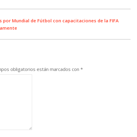
s por Mundial de Fútbol con capacitaciones de la FIFA
ntamente
pos obligatorios están marcados con
*