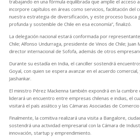
trabajando en una fórmula equilibrada que amplíe el acceso
incorpore capítulos en áreas como servicios, facilitación del c
nuestra estrategia de diversificación, y este proceso busca
profunda y sostenible de Chile en esa economía”, finalizó.
La delegación nacional estará conformada por representant
Chile; Alfonso Undurraga, presidente de Vinos de Chile; Juan
director internacional de Sofofa, además de otros empresari
Durante su estadía en India, el canciller sostendrá encuentr
Goyal, con quien se espera avanzar en el acuerdo comercial,
Jaishankar.
El ministro Pérez Mackenna también expondrá en la cumbre de
liderará un encuentro entre empresas chilenas e indias, el cu
visitará el país asiático y las Cámaras Asociadas de Comercio
Finalmente, la comitiva realizará una visita a Bangalore, ciuda
sostendrá una actividad empresarial con la Cámara de Indus
innovación, startup y emprendimiento.