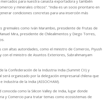
 a mercados para nuestra canasta exportadora y también
omercio y minerales críticos”. “India es un socio prioritario en
 generar condiciones concretas para una inserción más
es gremiales como Iván Marambio, presidente de Frutas de
 Manuel Mira, presidente de Chilealimentos y Diego Torres,
os.
os con altas autoridades, como el ministro de Comercio, Piyush
 y con el ministro de Asuntos Exteriores, Subrahmanyam
 la Confederación de la Industria India (Summit CII) y
al será organizado por la delegación empresarial chilena que
 e Industria de la India (ASSOCHAM).
d conocida como la Silicon Valley de India, lugar donde
tria y Comercio para tratar temas como ecosistemas de