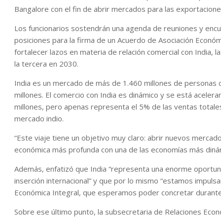
Bangalore con el fin de abrir mercados para las exportacione
Los funcionarios sostendrán una agenda de reuniones y encu
posiciones para la firma de un Acuerdo de Asociación Económi
fortalecer lazos en materia de relación comercial con India
la tercera en 2030.
India es un mercado de más de 1.460 millones de persona
millones. El comercio con India es dinámico y se está acelera
millones, pero apenas representa el 5% de las ventas totales 
mercado indio.
“Este viaje tiene un objetivo muy claro: abrir nuevos mercado
económica más profunda con una de las economías más dinám
Además, enfatizó que India “representa una enorme oportunid
inserción internacional” y que por lo mismo “estamos impulsa
Económica Integral, que esperamos poder concretar durante
Sobre ese último punto, la subsecretaria de Relaciones Eco