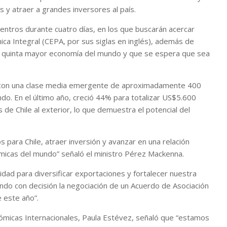
s y atraer a grandes inversores al país.
entros durante cuatro días, en los que buscarán acercar
ca Integral (CEPA, por sus siglas en inglés), además de
, la quinta mayor economía del mundo y que se espera que sea
s con una clase media emergente de aproximadamente 400
ndo. En el último año, creció 44% para totalizar US$5.600
de Chile al exterior, lo que demuestra el potencial del
s para Chile, atraer inversión y avanzar en una relación
icas del mundo” señaló el ministro Pérez Mackenna.
ad para diversificar exportaciones y fortalecer nuestra
ndo con decisión la negociación de un Acuerdo de Asociación
 este año”.
nómicas Internacionales, Paula Estévez, señaló que “estamos