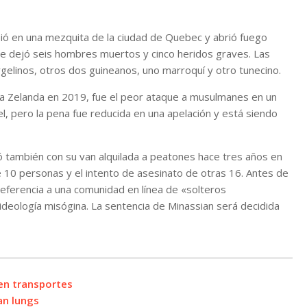
ió en una mezquita de la ciudad de Quebec y abrió fuego
aque dejó seis hombres muertos y cinco heridos graves. Las
gelinos, otros dos guineanos, uno marroquí y otro tunecino.
a Zelanda en 2019, fue el peor ataque a musulmanes en un
l, pero la pena fue reducida en una apelación y está siendo
ó también con su van alquilada a peatones hace tres años en
 10 personas y el intento de asesinato de otras 16. Antes de
referencia a una comunidad en línea de «solteros
 ideología misógina. La sentencia de Minassian será decidida
en transportes
an lungs