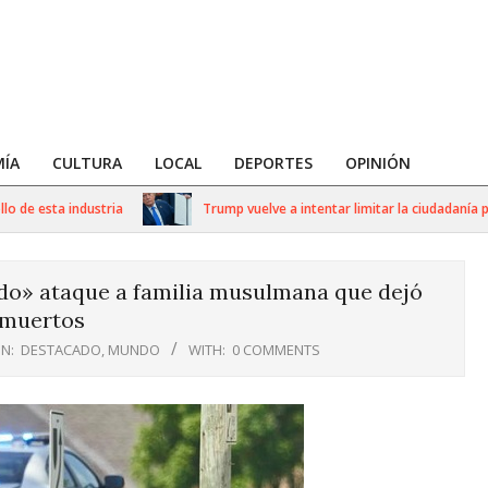
ÍA
CULTURA
LOCAL
DEPORTES
OPINIÓN
esta industria
Trump vuelve a intentar limitar la ciudadanía por na
do» ataque a familia musulmana que dejó
 muertos
IN:
DESTACADO
,
MUNDO
WITH:
0 COMMENTS