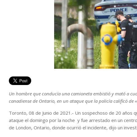
Un hombre que conducía una camioneta embistió y mató a cua
canadiense de Ontario, en un ataque que la policía calificó de
Toronto, 08 de Junio de 2021.- Un sospechoso de 20 años q
ataque el domingo por la noche y fue arrestado en un centro 
de London, Ontario, donde ocurrió el incidente, dijo un investi