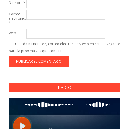
Nombre
*
Correo
electrónico
*
Web
Guarda mi nombre, correo electrónico y web en este navegador
para la próxima vez que comente.
RADIO