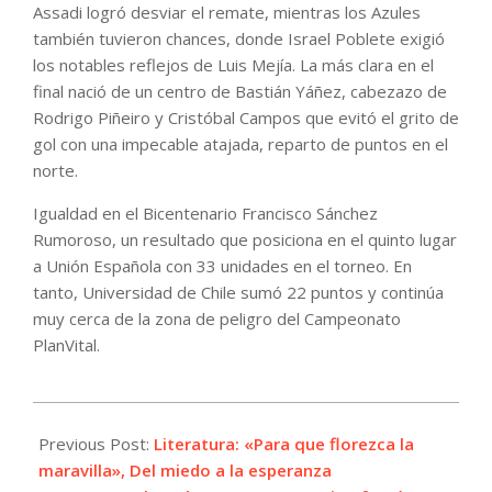
Assadi logró desviar el remate, mientras los Azules
también tuvieron chances, donde Israel Poblete exigió
los notables reflejos de Luis Mejía. La más clara en el
final nació de un centro de Bastián Yáñez, cabezazo de
Rodrigo Piñeiro y Cristóbal Campos que evitó el grito de
gol con una impecable atajada, reparto de puntos en el
norte.
Igualdad en el Bicentenario Francisco Sánchez
Rumoroso, un resultado que posiciona en el quinto lugar
a Unión Española con 33 unidades en el torneo. En
tanto, Universidad de Chile sumó 22 puntos y continúa
muy cerca de la zona de peligro del Campeonato
PlanVital.
2022-
08-
Previous Post:
Literatura: «Para que florezca la
07
maravilla», Del miedo a la esperanza