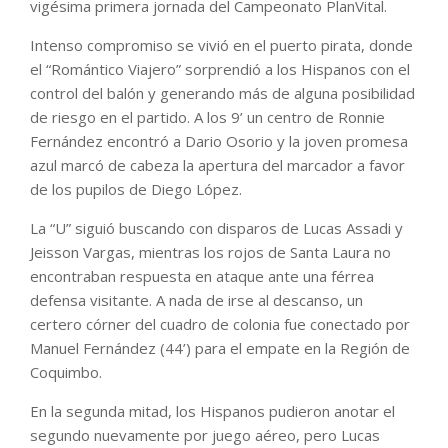
vigésima primera jornada del Campeonato PlanVital.
Intenso compromiso se vivió en el puerto pirata, donde
el “Romántico Viajero” sorprendió a los Hispanos con el
control del balón y generando más de alguna posibilidad
de riesgo en el partido. A los 9’ un centro de Ronnie
Fernández encontró a Dario Osorio y la joven promesa
azul marcó de cabeza la apertura del marcador a favor
de los pupilos de Diego López.
La “U” siguió buscando con disparos de Lucas Assadi y
Jeisson Vargas, mientras los rojos de Santa Laura no
encontraban respuesta en ataque ante una férrea
defensa visitante. A nada de irse al descanso, un
certero córner del cuadro de colonia fue conectado por
Manuel Fernández (44’) para el empate en la Región de
Coquimbo.
En la segunda mitad, los Hispanos pudieron anotar el
segundo nuevamente por juego aéreo, pero Lucas