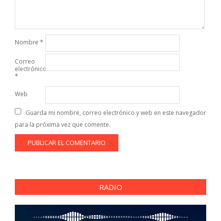
Nombre
*
Correo
electrónico
*
Web
Guarda mi nombre, correo electrónico y web en este navegador
para la próxima vez que comente.
RADIO