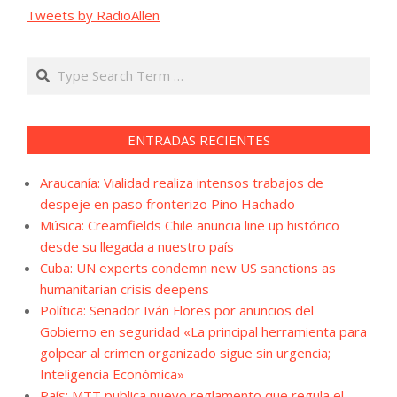
Tweets by RadioAllen
Search
ENTRADAS RECIENTES
Araucanía: Vialidad realiza intensos trabajos de
despeje en paso fronterizo Pino Hachado
Música: Creamfields Chile anuncia line up histórico
desde su llegada a nuestro país
Cuba: UN experts condemn new US sanctions as
humanitarian crisis deepens
Política: Senador Iván Flores por anuncios del
Gobierno en seguridad «La principal herramienta para
golpear al crimen organizado sigue sin urgencia;
Inteligencia Económica»
País: MTT publica nuevo reglamento que regula el