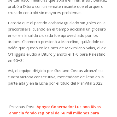
probó a Dituro con un remate rasante que el arquero
cruzado controló sin mayores problemas.
Parecía que el partido acabaría igualado sin goles en la
precordillera, cuando en el tiempo adicional un grosero
error en la salida cruzada fue aprovechado por los
árabes. Chamorro presionó a Marcelino, quitándole un
balón que quedó en los pies de Maximilano Salas, el ex
O’Higgins eludió a Dituro y anotó el 1-0 para Palestino
en 90+3’.
Así, el equipo dirigido por Gustavo Costas alcanzó su
cuarta victoria consecutiva, metiéndose de lleno en la
parte alta y en la lucha por el título del PlanVital 2022.
2022-
07-
Previous Post:
Apoyo: Gobernador Luciano Rivas
25
anuncia fondo regional de $6 mil millones para