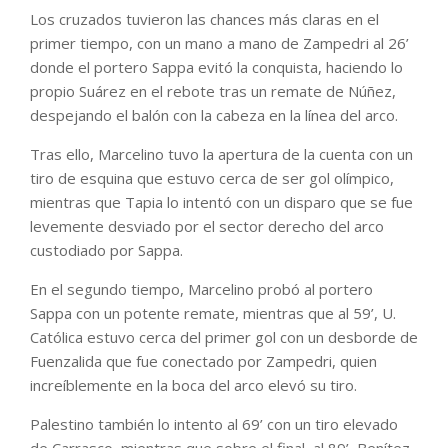
Los cruzados tuvieron las chances más claras en el
primer tiempo, con un mano a mano de Zampedri al 26’
donde el portero Sappa evitó la conquista, haciendo lo
propio Suárez en el rebote tras un remate de Núñez,
despejando el balón con la cabeza en la línea del arco.
Tras ello, Marcelino tuvo la apertura de la cuenta con un
tiro de esquina que estuvo cerca de ser gol olímpico,
mientras que Tapia lo intentó con un disparo que se fue
levemente desviado por el sector derecho del arco
custodiado por Sappa.
En el segundo tiempo, Marcelino probó al portero
Sappa con un potente remate, mientras que al 59’, U.
Católica estuvo cerca del primer gol con un desborde de
Fuenzalida que fue conectado por Zampedri, quien
increíblemente en la boca del arco elevó su tiro.
Palestino también lo intento al 69’ con un tiro elevado
de Carrasco, mientras que sobre el final, al 89’, Benítez