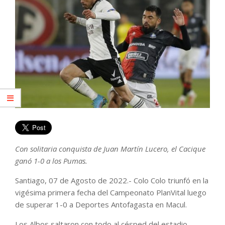
Con solitaria conquista de Juan Martín Lucero, el Cacique
ganó 1-0 a los Pumas.
Santiago, 07 de Agosto de 2022.- Colo Colo triunfó en la
vigésima primera fecha del Campeonato PlanVital luego
de superar 1-0 a Deportes Antofagasta en Macul.
Los Albos saltaron con todo al césped del estadio