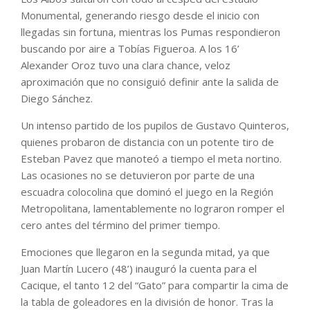
Monumental, generando riesgo desde el inicio con
llegadas sin fortuna, mientras los Pumas respondieron
buscando por aire a Tobías Figueroa. A los 16’
Alexander Oroz tuvo una clara chance, veloz
aproximación que no consiguió definir ante la salida de
Diego Sánchez.
Un intenso partido de los pupilos de Gustavo Quinteros,
quienes probaron de distancia con un potente tiro de
Esteban Pavez que manoteó a tiempo el meta nortino.
Las ocasiones no se detuvieron por parte de una
escuadra colocolina que dominó el juego en la Región
Metropolitana, lamentablemente no lograron romper el
cero antes del término del primer tiempo.
Emociones que llegaron en la segunda mitad, ya que
Juan Martín Lucero (48’) inauguró la cuenta para el
Cacique, el tanto 12 del “Gato” para compartir la cima de
la tabla de goleadores en la división de honor. Tras la