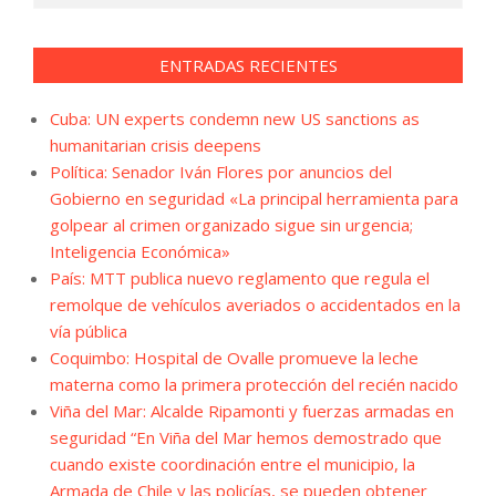
ENTRADAS RECIENTES
Cuba: UN experts condemn new US sanctions as
humanitarian crisis deepens
Política: Senador Iván Flores por anuncios del
Gobierno en seguridad «La principal herramienta para
golpear al crimen organizado sigue sin urgencia;
Inteligencia Económica»
País: MTT publica nuevo reglamento que regula el
remolque de vehículos averiados o accidentados en la
vía pública
Coquimbo: Hospital de Ovalle promueve la leche
materna como la primera protección del recién nacido
Viña del Mar: Alcalde Ripamonti y fuerzas armadas en
seguridad “En Viña del Mar hemos demostrado que
cuando existe coordinación entre el municipio, la
Armada de Chile y las policías, se pueden obtener