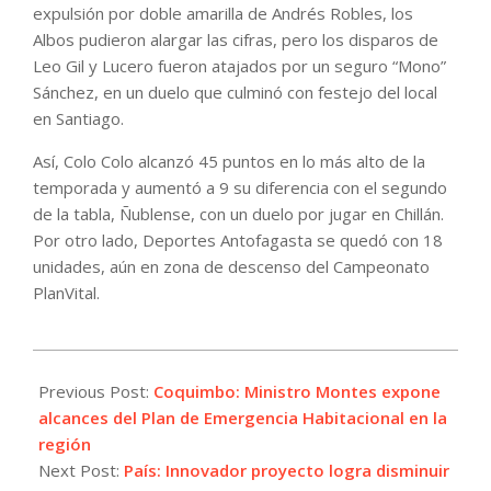
expulsión por doble amarilla de Andrés Robles, los
Albos pudieron alargar las cifras, pero los disparos de
Leo Gil y Lucero fueron atajados por un seguro “Mono”
Sánchez, en un duelo que culminó con festejo del local
en Santiago.
Así, Colo Colo alcanzó 45 puntos en lo más alto de la
temporada y aumentó a 9 su diferencia con el segundo
de la tabla, Ñublense, con un duelo por jugar en Chillán.
Por otro lado, Deportes Antofagasta se quedó con 18
unidades, aún en zona de descenso del Campeonato
PlanVital.
2022-
08-
Previous Post:
Coquimbo: Ministro Montes expone
07
alcances del Plan de Emergencia Habitacional en la
región
Next Post:
País: Innovador proyecto logra disminuir