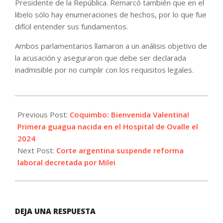
Presidente de la República. Remarcó también que en el
libelo sólo hay enumeraciones de hechos, por lo que fue
difícil entender sus fundamentos.
Ambos parlamentarios llamaron a un análisis objetivo de
la acusación y aseguraron que debe ser declarada
inadmisible por no cumplir con los requisitos legales.
2024-
01-
Previous Post:
Coquimbo: Bienvenida Valentina!
03
Primera guagua nacida en el Hospital de Ovalle el
2024
Next Post:
Corte argentina suspende reforma
laboral decretada por Milei
DEJA UNA RESPUESTA