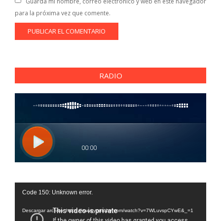
Guarda mi nombre, correo electrónico y web en este navegador
para la próxima vez que comente.
RADIO
Reproductor
Code 150: Unknown error.
de
vídeo
Descargar archivo: https://www.youtube.com/watch?v=7WLuvspCYwE&_=1