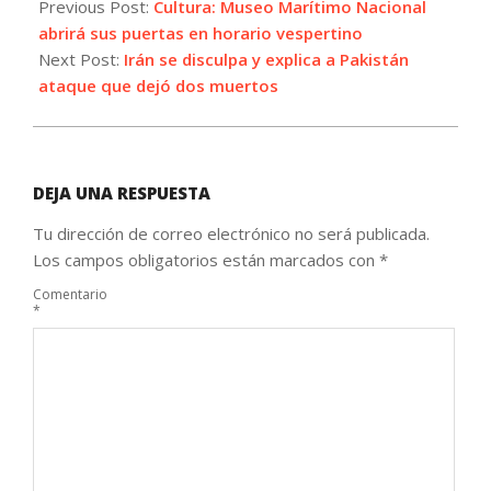
01-
Previous Post:
Cultura: Museo Marítimo Nacional
17
abrirá sus puertas en horario vespertino
Next Post:
Irán se disculpa y explica a Pakistán
ataque que dejó dos muertos
DEJA UNA RESPUESTA
Tu dirección de correo electrónico no será publicada.
Los campos obligatorios están marcados con
*
Comentario
*