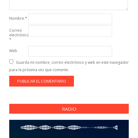
Nombre
*
Correo
electrónico
*
Web
Guarda mi nombre, correo electrónico y web en este navegador
para la próxima vez que comente.
RADIO