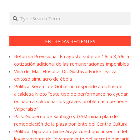
Search
ENTRADAS RECIENTES
Reforma Previsional: En agosto sube de 1% a 3,5% la
cotización adicional de las remuneraciones imponibles
Viña del Mar: Hospital Dr. Gustavo Fricke realiza
exitoso simulacro de ébola
Política: Seremi de Gobierno responde a dichos de
alcaldesa Nieto “este tipo de performance no ayudan
en nada a solucionar los graves problemas que tiene
Valparaíso”
País: Gobierno de Santiago y GAM inician plan de
remodelación de la plaza poniente del Centro Cultural
Política: Diputado Jaime Araya cuestiona ausencia del
levantamiento del levantamiento del secreto bancario