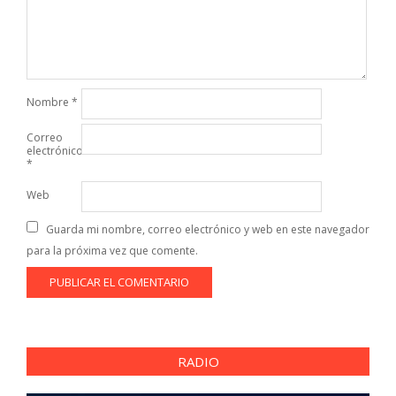
Nombre
*
Correo
electrónico
*
Web
Guarda mi nombre, correo electrónico y web en este navegador
para la próxima vez que comente.
RADIO