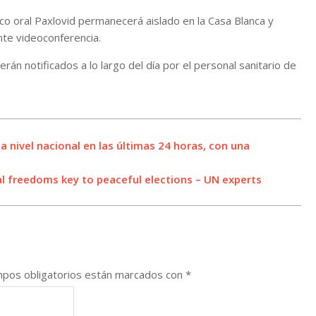
co oral Paxlovid permanecerá aislado en la Casa Blanca y
nte videoconferencia.
án notificados a lo largo del día por el personal sanitario de
a nivel nacional en las últimas 24 horas, con una
l freedoms key to peaceful elections – UN experts
pos obligatorios están marcados con
*