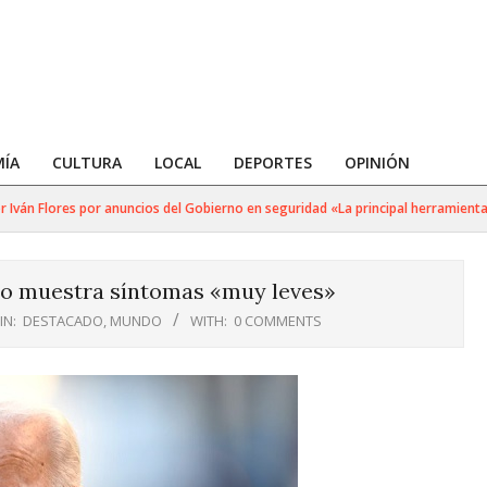
ÍA
CULTURA
LOCAL
DEPORTES
OPINIÓN
án Flores por anuncios del Gobierno en seguridad «La principal herramienta pa
ólo muestra síntomas «muy leves»
IN:
DESTACADO
,
MUNDO
WITH:
0 COMMENTS