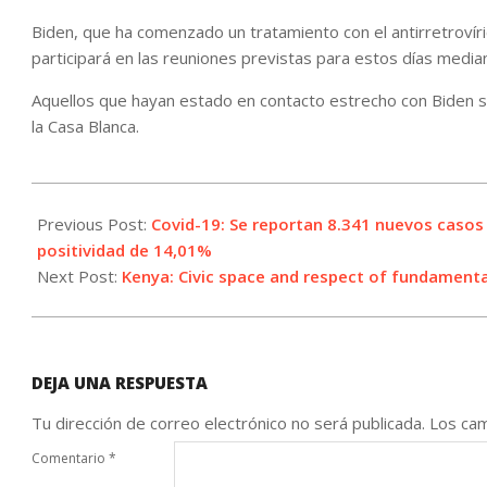
Biden, que ha comenzado un tratamiento con el antirretrovíri
participará en las reuniones previstas para estos días media
Aquellos que hayan estado en contacto estrecho con Biden ser
la Casa Blanca.
2022-
07-
Previous Post:
Covid-19: Se reportan 8.341 nuevos casos 
21
positividad de 14,01%
Next Post:
Kenya: Civic space and respect of fundamenta
DEJA UNA RESPUESTA
Tu dirección de correo electrónico no será publicada.
Los cam
Comentario
*