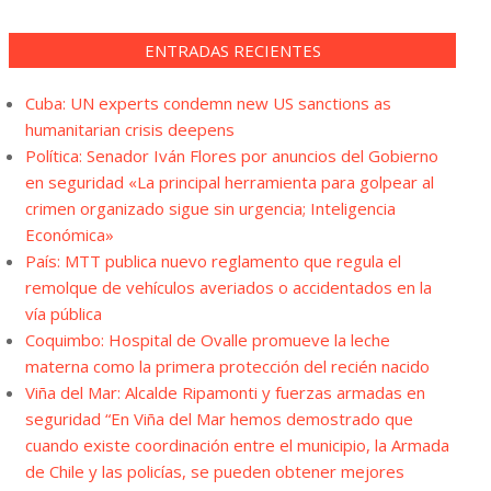
ENTRADAS RECIENTES
Cuba: UN experts condemn new US sanctions as
humanitarian crisis deepens
Política: Senador Iván Flores por anuncios del Gobierno
en seguridad «La principal herramienta para golpear al
crimen organizado sigue sin urgencia; Inteligencia
Económica»
País: MTT publica nuevo reglamento que regula el
remolque de vehículos averiados o accidentados en la
vía pública
Coquimbo: Hospital de Ovalle promueve la leche
materna como la primera protección del recién nacido
Viña del Mar: Alcalde Ripamonti y fuerzas armadas en
seguridad “En Viña del Mar hemos demostrado que
cuando existe coordinación entre el municipio, la Armada
de Chile y las policías, se pueden obtener mejores