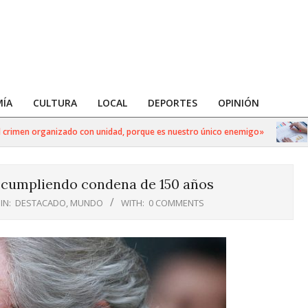
ÍA
CULTURA
LOCAL
DEPORTES
OPINIÓN
imen organizado con unidad, porque es nuestro único enemigo»
Hac
 cumpliendo condena de 150 años
IN:
DESTACADO
,
MUNDO
WITH:
0 COMMENTS