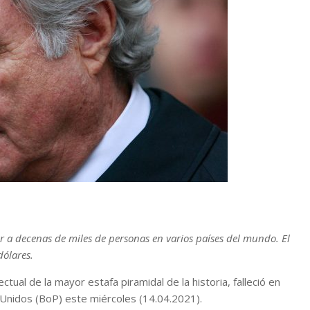
r a decenas de miles de personas en varios países del mundo. El
dólares.
tual de la mayor estafa piramidal de la historia, falleció en
s Unidos (BoP) este miércoles (14.04.2021).