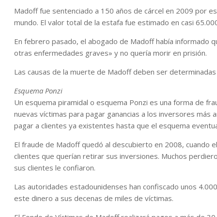
Madoff fue sentenciado a 150 años de cárcel en 2009 por es
mundo. El valor total de la estafa fue estimado en casi 65.00
En febrero pasado, el abogado de Madoff había informado qu
otras enfermedades graves» y no quería morir en prisión.
Las causas de la muerte de Madoff deben ser determinadas 
Esquema Ponzi
Un esquema piramidal o esquema Ponzi es una forma de fra
nuevas víctimas para pagar ganancias a los inversores más an
pagar a clientes ya existentes hasta que el esquema eventu
El fraude de Madoff quedó al descubierto en 2008, cuando el 
clientes que querían retirar sus inversiones. Muchos perdiero
sus clientes le confiaron.
Las autoridades estadounidenses han confiscado unos 4.000 
este dinero a sus decenas de miles de víctimas.