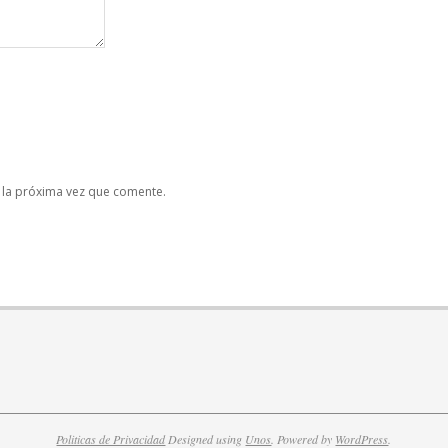
 la próxima vez que comente.
Politicas de Privacidad
Designed using
Unos
. Powered by
WordPress
.