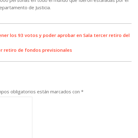
.000 personas en todo el mundo que fueron estafadas por el
Departamento de Justicia.
ner los 93 votos y poder aprobar en Sala tercer retiro del
 retiro de fondos previsionales
pos obligatorios están marcados con
*