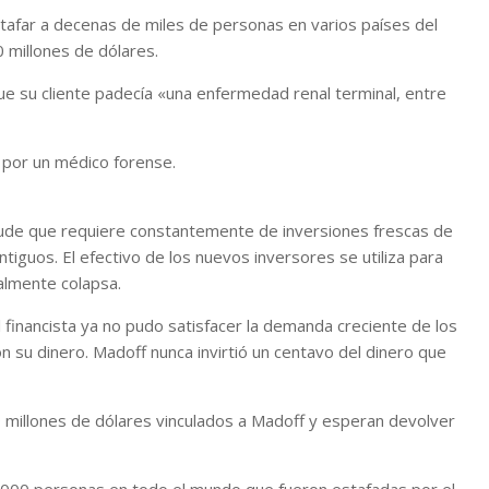
tafar a decenas de miles de personas en varios países del
0 millones de dólares.
e su cliente padecía «una enfermedad renal terminal, entre
por un médico forense.
ude que requiere constantemente de inversiones frescas de
tiguos. El efectivo de los nuevos inversores se utiliza para
almente colapsa.
financista ya no pudo satisfacer la demanda creciente de los
n su dinero. Madoff nunca invirtió un centavo del dinero que
millones de dólares vinculados a Madoff y esperan devolver