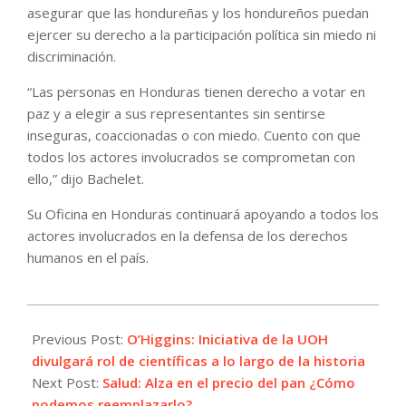
asegurar que las hondureñas y los hondureños puedan
ejercer su derecho a la participación política sin miedo ni
discriminación.
“Las personas en Honduras tienen derecho a votar en
paz y a elegir a sus representantes sin sentirse
inseguras, coaccionadas o con miedo. Cuento con que
todos los actores involucrados se comprometan con
ello,” dijo Bachelet.
Su Oficina en Honduras continuará apoyando a todos los
actores involucrados en la defensa de los derechos
humanos en el país.
2021-
11-
Previous Post:
O’Higgins: Iniciativa de la UOH
23
divulgará rol de científicas a lo largo de la historia
Next Post:
Salud: Alza en el precio del pan ¿Cómo
podemos reemplazarlo?