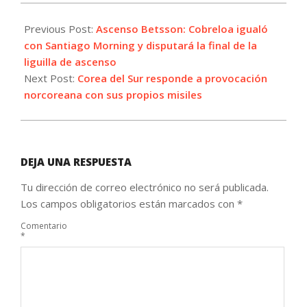
2022-
11-
Previous Post:
Ascenso Betsson: Cobreloa igualó
02
con Santiago Morning y disputará la final de la
liguilla de ascenso
Next Post:
Corea del Sur responde a provocación
norcoreana con sus propios misiles
DEJA UNA RESPUESTA
Tu dirección de correo electrónico no será publicada.
Los campos obligatorios están marcados con
*
Comentario
*