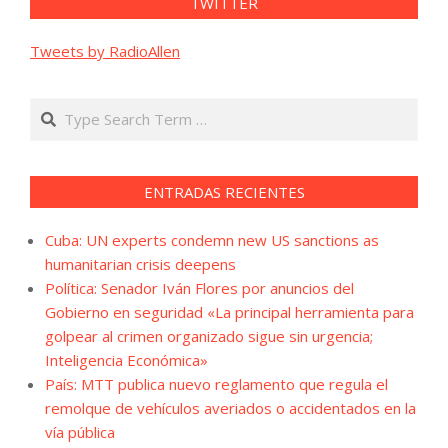
TWITTER
Tweets by RadioAllen
Search
ENTRADAS RECIENTES
Cuba: UN experts condemn new US sanctions as
humanitarian crisis deepens
Política: Senador Iván Flores por anuncios del
Gobierno en seguridad «La principal herramienta para
golpear al crimen organizado sigue sin urgencia;
Inteligencia Económica»
País: MTT publica nuevo reglamento que regula el
remolque de vehículos averiados o accidentados en la
vía pública