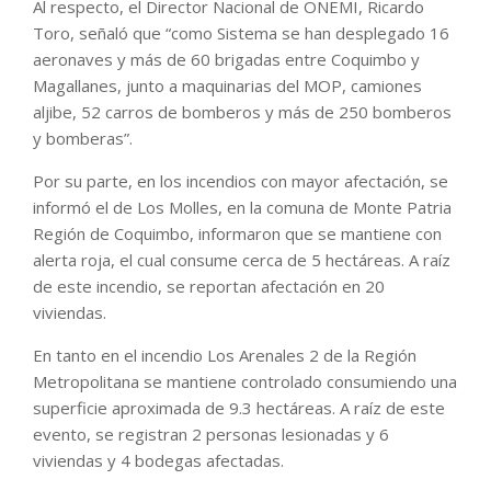
Al respecto, el Director Nacional de ONEMI, Ricardo
Toro, señaló que “como Sistema se han desplegado 16
aeronaves y más de 60 brigadas entre Coquimbo y
Magallanes, junto a maquinarias del MOP, camiones
aljibe, 52 carros de bomberos y más de 250 bomberos
y bomberas”.
Por su parte, en los incendios con mayor afectación, se
informó el de Los Molles, en la comuna de Monte Patria
Región de Coquimbo, informaron que se mantiene con
alerta roja, el cual consume cerca de 5 hectáreas. A raíz
de este incendio, se reportan afectación en 20
viviendas.
En tanto en el incendio Los Arenales 2 de la Región
Metropolitana se mantiene controlado consumiendo una
superficie aproximada de 9.3 hectáreas. A raíz de este
evento, se registran 2 personas lesionadas y 6
viviendas y 4 bodegas afectadas.