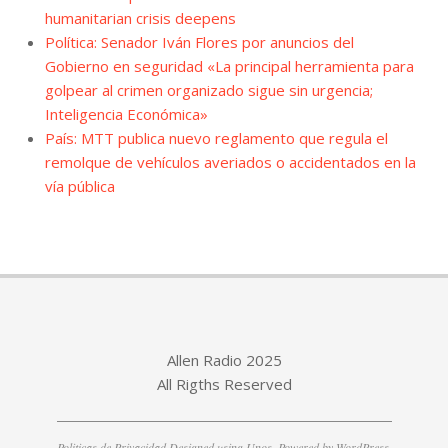
humanitarian crisis deepens
Política: Senador Iván Flores por anuncios del
Gobierno en seguridad «La principal herramienta para
golpear al crimen organizado sigue sin urgencia;
Inteligencia Económica»
País: MTT publica nuevo reglamento que regula el
remolque de vehículos averiados o accidentados en la
vía pública
Allen Radio 2025
All Rigths Reserved
Politicas de Privacidad
Designed using
Unos
. Powered by
WordPress
.