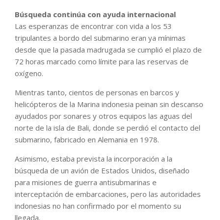
Búsqueda continúa con ayuda internacional
Las esperanzas de encontrar con vida a los 53
tripulantes a bordo del submarino eran ya mínimas
desde que la pasada madrugada se cumplió el plazo de
72 horas marcado como límite para las reservas de
oxígeno.
Mientras tanto, cientos de personas en barcos y
helicópteros de la Marina indonesia peinan sin descanso
ayudados por sonares y otros equipos las aguas del
norte de la isla de Bali, donde se perdió el contacto del
submarino, fabricado en Alemania en 1978.
Asimismo, estaba prevista la incorporación a la
búsqueda de un avión de Estados Unidos, diseñado
para misiones de guerra antisubmarinas e
interceptación de embarcaciones, pero las autoridades
indonesias no han confirmado por el momento su
llegada.