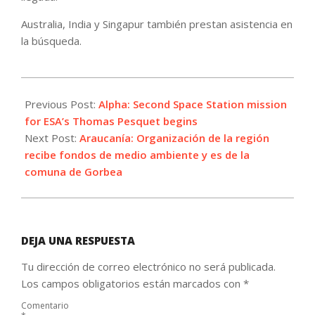
Australia, India y Singapur también prestan asistencia en
la búsqueda.
2021-
04-
Previous Post:
Alpha: Second Space Station mission
24
for ESA’s Thomas Pesquet begins
Next Post:
Araucanía: Organización de la región
recibe fondos de medio ambiente y es de la
comuna de Gorbea
DEJA UNA RESPUESTA
Tu dirección de correo electrónico no será publicada.
Los campos obligatorios están marcados con
*
Comentario