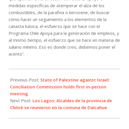
medidas específicas de atemperar el alza de los
combustibles, de la parafina o kerosene, de buscar
cómo hacer un seguimiento a los elementos de la
canasta básica, el esfuerzo que se hace con el
Programa Chile Apoya para la generación de empleos, y
al mismo tiempo, el esfuerzo que se hace en materia de
salario mínimo. Eso es donde creo, debemos poner el
acento”.
2022-
05-
Previous Post:
State of Palestine against Israel:
07
Conciliation Commission holds first in-person
meeting
Next Post:
Los Lagos: Alcaldes de la provincia de
Chiloé se reunieron en la comuna de Dalcahue