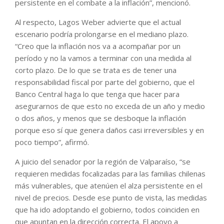
persistente en el combate a la inflación”, mencionó.
Al respecto, Lagos Weber advierte que el actual
escenario podría prolongarse en el mediano plazo.
“Creo que la inflación nos va a acompañar por un
período y no la vamos a terminar con una medida al
corto plazo. De lo que se trata es de tener una
responsabilidad fiscal por parte del gobierno, que el
Banco Central haga lo que tenga que hacer para
asegurarnos de que esto no exceda de un año y medio
o dos años, y menos que se desboque la inflación
porque eso sí que genera daños casi irreversibles y en
poco tiempo”, afirmó.
A juicio del senador por la región de Valparaíso, “se
requieren medidas focalizadas para las familias chilenas
más vulnerables, que atenúen el alza persistente en el
nivel de precios. Desde ese punto de vista, las medidas
que ha ido adoptando el gobierno, todos coinciden en
que apuntan en la dirección correcta. El apoyo a