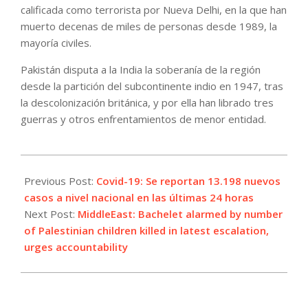
calificada como terrorista por Nueva Delhi, en la que han
muerto decenas de miles de personas desde 1989, la
mayoría civiles.
Pakistán disputa a la India la soberanía de la región
desde la partición del subcontinente indio en 1947, tras
la descolonización británica, y por ella han librado tres
guerras y otros enfrentamientos de menor entidad.
2022-
08-
Previous Post:
Covid-19: Se reportan 13.198 nuevos
11
casos a nivel nacional en las últimas 24 horas
Next Post:
MiddleEast: Bachelet alarmed by number
of Palestinian children killed in latest escalation,
urges accountability