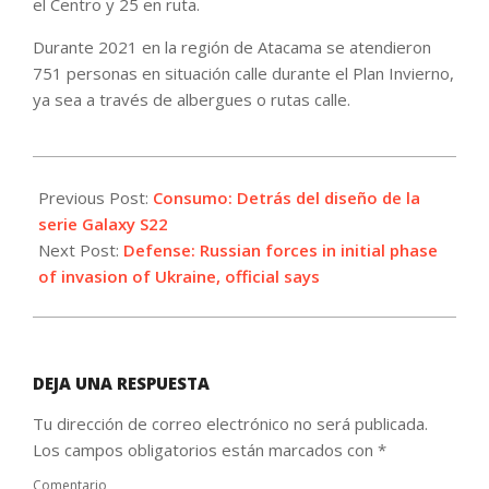
el Centro y 25 en ruta.
Durante 2021 en la región de Atacama se atendieron
751 personas en situación calle durante el Plan Invierno,
ya sea a través de albergues o rutas calle.
2022-
02-
Previous Post:
Consumo: Detrás del diseño de la
24
serie Galaxy S22
Next Post:
Defense: Russian forces in initial phase
of invasion of Ukraine, official says
DEJA UNA RESPUESTA
Tu dirección de correo electrónico no será publicada.
Los campos obligatorios están marcados con
*
Comentario