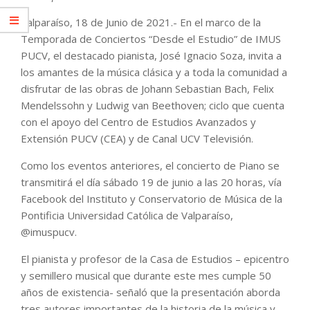
Valparaíso, 18 de Junio de 2021.- En el marco de la
Temporada de Conciertos “Desde el Estudio” de IMUS
PUCV, el destacado pianista, José Ignacio Soza, invita a
los amantes de la música clásica y a toda la comunidad a
disfrutar de las obras de Johann Sebastian Bach, Felix
Mendelssohn y Ludwig van Beethoven; ciclo que cuenta
con el apoyo del Centro de Estudios Avanzados y
Extensión PUCV (CEA) y de Canal UCV Televisión.
Como los eventos anteriores, el concierto de Piano se
transmitirá el día sábado 19 de junio a las 20 horas, vía
Facebook del Instituto y Conservatorio de Música de la
Pontificia Universidad Católica de Valparaíso,
@imuspucv.
El pianista y profesor de la Casa de Estudios – epicentro
y semillero musical que durante este mes cumple 50
años de existencia- señaló que la presentación aborda
tres autores importantes de la historia de la música y,