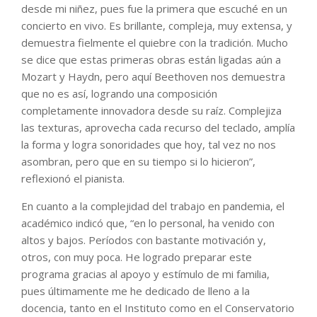
desde mi niñez, pues fue la primera que escuché en un
concierto en vivo. Es brillante, compleja, muy extensa, y
demuestra fielmente el quiebre con la tradición. Mucho
se dice que estas primeras obras están ligadas aún a
Mozart y Haydn, pero aquí Beethoven nos demuestra
que no es así, logrando una composición
completamente innovadora desde su raíz. Complejiza
las texturas, aprovecha cada recurso del teclado, amplía
la forma y logra sonoridades que hoy, tal vez no nos
asombran, pero que en su tiempo si lo hicieron”,
reflexionó el pianista.
En cuanto a la complejidad del trabajo en pandemia, el
académico indicó que, “en lo personal, ha venido con
altos y bajos. Períodos con bastante motivación y,
otros, con muy poca. He logrado preparar este
programa gracias al apoyo y estímulo de mi familia,
pues últimamente me he dedicado de lleno a la
docencia, tanto en el Instituto como en el Conservatorio