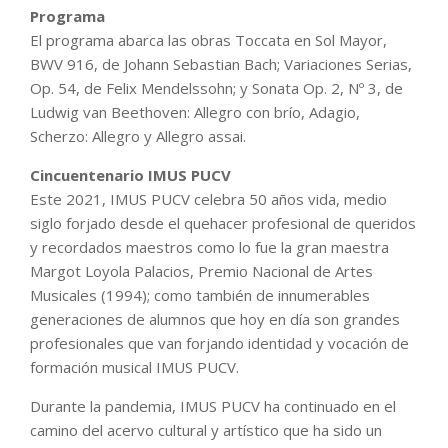
Programa
El programa abarca las obras Toccata en Sol Mayor,
BWV 916, de Johann Sebastian Bach; Variaciones Serias,
Op. 54, de Felix Mendelssohn; y Sonata Op. 2, Nº 3, de
Ludwig van Beethoven: Allegro con brío, Adagio,
Scherzo: Allegro y Allegro assai.
Cincuentenario IMUS PUCV
Este 2021, IMUS PUCV celebra 50 años vida, medio
siglo forjado desde el quehacer profesional de queridos
y recordados maestros como lo fue la gran maestra
Margot Loyola Palacios, Premio Nacional de Artes
Musicales (1994); como también de innumerables
generaciones de alumnos que hoy en día son grandes
profesionales que van forjando identidad y vocación de
formación musical IMUS PUCV.
Durante la pandemia, IMUS PUCV ha continuado en el
camino del acervo cultural y artístico que ha sido un