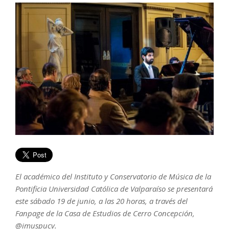
El académico del Instituto y Conservatorio de Música de la
Pontificia Universidad Católica de Valparaíso se presentará
este sábado 19 de junio, a las 20 horas, a través del
Fanpage de la Casa de Estudios de Cerro Concepción,
@imuspucv.