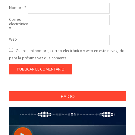
Nombre
*
Correo
electrónico
*
Web
Guarda mi nombre, correo electrónico y web en este navegador
para la próxima vez que comente.
RADIO