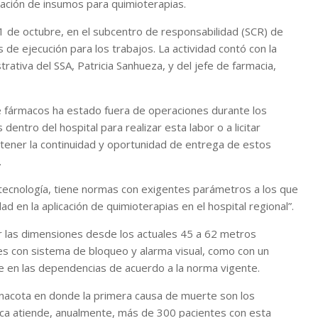
aración de insumos para quimioterapias.
l 1 de octubre, en el subcentro de responsabilidad (SCR) de
 de ejecución para los trabajos. La actividad contó con la
trativa del SSA, Patricia Sanhueza, y del jefe de farmacia,
de fármacos ha estado fuera de operaciones durante los
entro del hospital para realizar esta labor o a licitar
tener la continuidad y oportunidad de entrega de estos
.
 tecnología, tiene normas con exigentes parámetros a los que
d en la aplicación de quimioterapias en el hospital regional”.
 las dimensiones desde los actuales 45 a 62 metros
les con sistema de bloqueo y alarma visual, como con un
ire en las dependencias de acuerdo a la norma vigente.
arinacota en donde la primera causa de muerte son los
Arica atiende, anualmente, más de 300 pacientes con esta