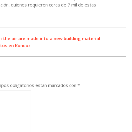
ión, quienes requieren cerca de 7 mil de estas
 the air are made into a new building material
rtos en Kunduz
pos obligatorios están marcados con
*