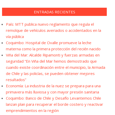
ENTRADAS RECIENTES
País: MTT publica nuevo reglamento que regula el
remolque de vehículos averiados o accidentados en la
vía pública
Coquimbo: Hospital de Ovalle promueve la leche
materna como la primera protección del recién nacido
Viña del Mar: Alcalde Ripamonti y fuerzas armadas en
seguridad “En Viña del Mar hemos demostrado que
cuando existe coordinación entre el municipio, la Armada
de Chile y las policías, se pueden obtener mejores
resultados”
Economía: La industria de la nuez se prepara para una
primavera más lluviosa y con mayor presión sanitaria
Coquimbo: Banco de Chile y Desafío Levantemos Chile
lanzan plan para recuperar el borde costero y reactivar
emprendimientos en la región