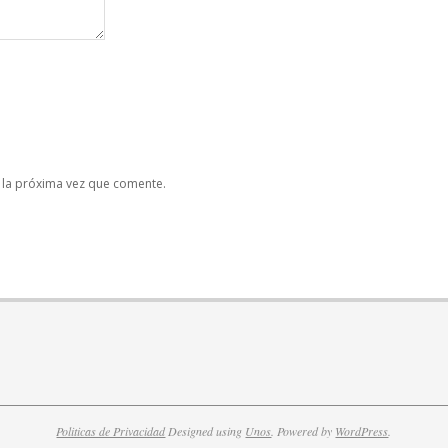
 la próxima vez que comente.
Politicas de Privacidad
Designed using
Unos
. Powered by
WordPress
.