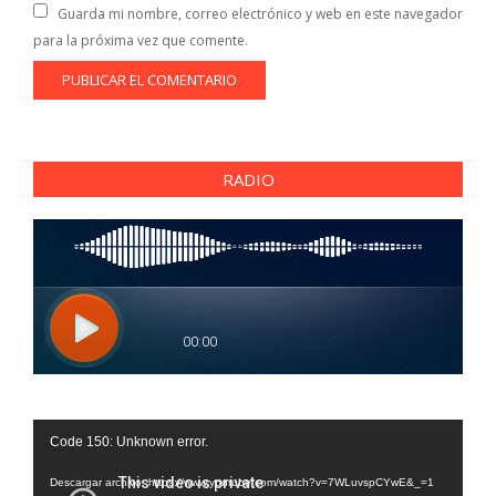
Guarda mi nombre, correo electrónico y web en este navegador
para la próxima vez que comente.
RADIO
Reproductor
Code 150: Unknown error.
de
vídeo
Descargar archivo: https://www.youtube.com/watch?v=7WLuvspCYwE&_=1