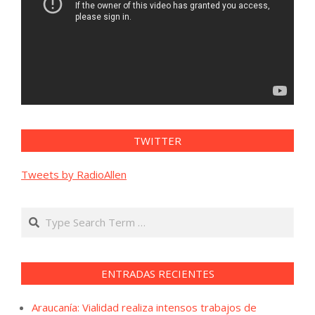
TWITTER
Tweets by RadioAllen
Search
ENTRADAS RECIENTES
Araucanía: Vialidad realiza intensos trabajos de