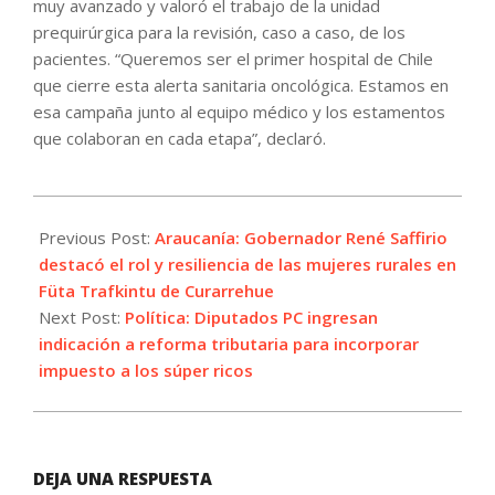
muy avanzado y valoró el trabajo de la unidad
prequirúrgica para la revisión, caso a caso, de los
pacientes. “Queremos ser el primer hospital de Chile
que cierre esta alerta sanitaria oncológica. Estamos en
esa campaña junto al equipo médico y los estamentos
que colaboran en cada etapa”, declaró.
2026-
05-
Previous Post:
Araucanía: Gobernador René Saffirio
12
destacó el rol y resiliencia de las mujeres rurales en
Füta Trafkintu de Curarrehue
Next Post:
Política: Diputados PC ingresan
indicación a reforma tributaria para incorporar
impuesto a los súper ricos
DEJA UNA RESPUESTA