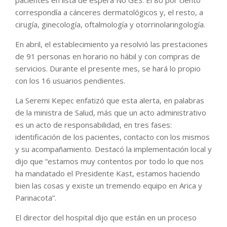
pacientes en lista de espera No GES. El 80 por ciento
correspondía a cánceres dermatológicos y, el resto, a
cirugía, ginecología, oftalmología y otorrinolaringología.
En abril, el establecimiento ya resolvió las prestaciones
de 91 personas en horario no hábil y con compras de
servicios. Durante el presente mes, se hará lo propio
con los 16 usuarios pendientes.
La Seremi Kepec enfatizó que esta alerta, en palabras
de la ministra de Salud, más que un acto administrativo
es un acto de responsabilidad, en tres fases:
identificación de los pacientes, contacto con los mismos
y su acompañamiento. Destacó la implementación local y
dijo que “estamos muy contentos por todo lo que nos
ha mandatado el Presidente Kast, estamos haciendo
bien las cosas y existe un tremendo equipo en Arica y
Parinacota”.
El director del hospital dijo que están en un proceso