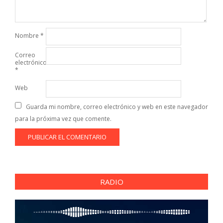
Nombre
*
Correo
electrónico
*
Web
Guarda mi nombre, correo electrónico y web en este navegador
para la próxima vez que comente.
RADIO