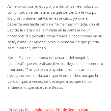
Así, explicó, con el equipo lo anterior se reemplaza con
comunicación alternativa, ya que se cambia la voz por
los ojos, o aumentativa, en este caso, ya que el
paciente aún habla pero de forma muy limitada, con el
uso de la vista o de la mirada en la pantalla de un
notebook. “Le permite crear frases o hacer cosas en su
casa, como ver vídeos, pero lo principal es que pueda
comunicarse”, enfatizó.
Karen Figueroa, esposa del usuario del hospital,
manifestó que este dispositivo les llega en un momento
oportuno. “Porque le va a ayudar a comunicarse con sus
hijos y con su familia para que le entiendan, porque la
verdad que, a veces, se desespera porque no se
entiende lo que dice”, manifestó.
2025-
06-
Previous Post:
Valparaíso: PDI detiene a clan