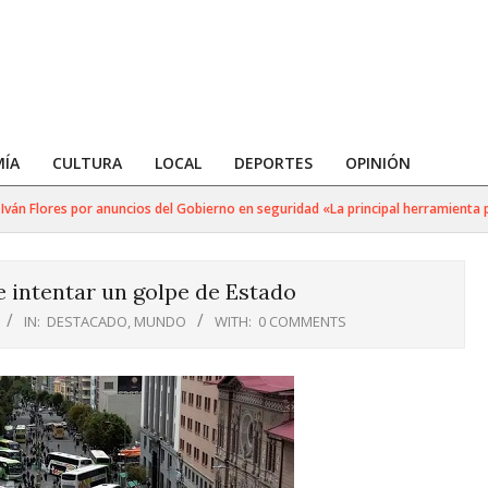
ÍA
CULTURA
LOCAL
DEPORTES
OPINIÓN
n Flores por anuncios del Gobierno en seguridad «La principal herramienta par
 intentar un golpe de Estado
IN:
DESTACADO
,
MUNDO
WITH:
0 COMMENTS