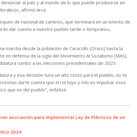
 denunciar al país y al mundo de lo que puede producirse en
Morales)», afirmó Arce.
bloqueo de nacional de caminos, que terminará en un intento de
berás dar cuenta a nuestro pueblo tarde o temprano»,
una marcha desde la población de Caracollo (Oruro) hasta la
 en defensa de la sigla del Movimiento Al Socialismo (MAS),
didatura rumbo a las elecciones presidenciales de 2025.
tura y esa decisión tuvo un alto costo para el pueblo, no te
ecesitas darte cuenta que el rol tuyo y mío es impulsar esos
ico que es del pueblo”, enfatizó.
eran asociación para implementar Ley de Plásticos de un
élico 2024