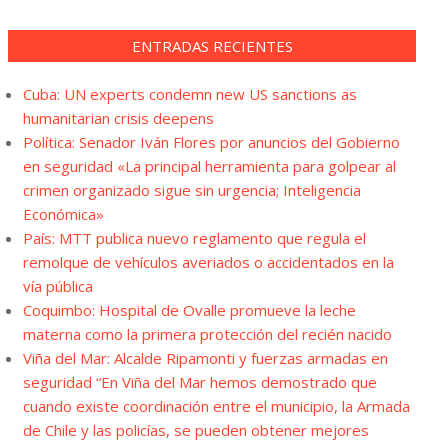
ENTRADAS RECIENTES
Cuba: UN experts condemn new US sanctions as
humanitarian crisis deepens
Política: Senador Iván Flores por anuncios del Gobierno
en seguridad «La principal herramienta para golpear al
crimen organizado sigue sin urgencia; Inteligencia
Económica»
País: MTT publica nuevo reglamento que regula el
remolque de vehículos averiados o accidentados en la
vía pública
Coquimbo: Hospital de Ovalle promueve la leche
materna como la primera protección del recién nacido
Viña del Mar: Alcalde Ripamonti y fuerzas armadas en
seguridad “En Viña del Mar hemos demostrado que
cuando existe coordinación entre el municipio, la Armada
de Chile y las policías, se pueden obtener mejores