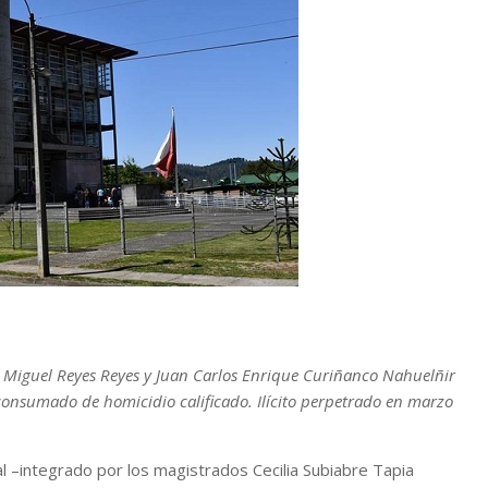
é Miguel Reyes Reyes y Juan Carlos Enrique Curiñanco Nahuelñir
o consumado de homicidio calificado. Ilícito perpetrado en marzo
l –integrado por los magistrados Cecilia Subiabre Tapia