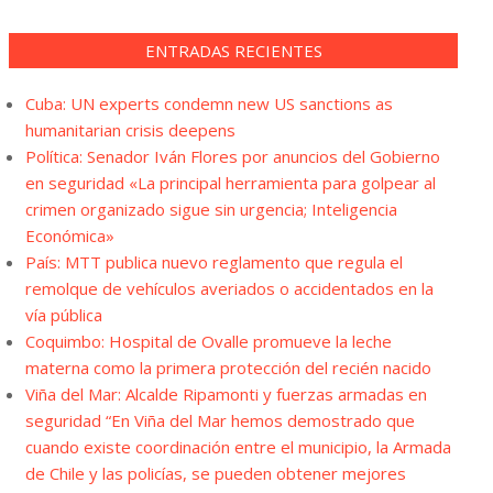
ENTRADAS RECIENTES
Cuba: UN experts condemn new US sanctions as
humanitarian crisis deepens
Política: Senador Iván Flores por anuncios del Gobierno
en seguridad «La principal herramienta para golpear al
crimen organizado sigue sin urgencia; Inteligencia
Económica»
País: MTT publica nuevo reglamento que regula el
remolque de vehículos averiados o accidentados en la
vía pública
Coquimbo: Hospital de Ovalle promueve la leche
materna como la primera protección del recién nacido
Viña del Mar: Alcalde Ripamonti y fuerzas armadas en
seguridad “En Viña del Mar hemos demostrado que
cuando existe coordinación entre el municipio, la Armada
de Chile y las policías, se pueden obtener mejores