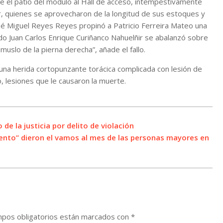
e el patio del módulo al Hall de acceso, intempestivamente
r, quienes se aprovecharon de la longitud de sus estoques y
osé Miguel Reyes Reyes propinó a Patricio Ferreira Mateo una
do Juan Carlos Enrique Curiñanco Nahuelñir se abalanzó sobre
 muslo de la pierna derecha”, añade el fallo.
 una herida cortopunzante torácica complicada con lesión de
, lesiones que le causaron la muerte.
de la justicia por delito de violación
miento” dieron el vamos al mes de las personas mayores en
pos obligatorios están marcados con
*