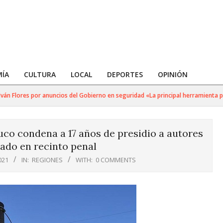
ÍA
CULTURA
LOCAL
DEPORTES
OPINIÓN
 Flores por anuncios del Gobierno en seguridad «La principal herramienta para 
uco condena a 17 años de presidio a autores
cado en recinto penal
021
IN:
REGIONES
WITH:
0 COMMENTS