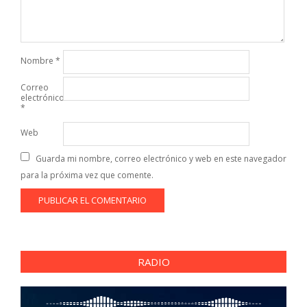
Nombre
*
Correo
electrónico
*
Web
Guarda mi nombre, correo electrónico y web en este navegador
para la próxima vez que comente.
RADIO