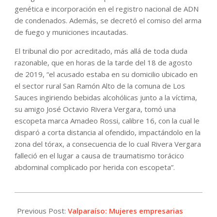
genética e incorporación en el registro nacional de ADN
de condenados. Además, se decretó el comiso del arma
de fuego y municiones incautadas.
El tribunal dio por acreditado, más allá de toda duda
razonable, que en horas de la tarde del 18 de agosto
de 2019, “el acusado estaba en su domicilio ubicado en
el sector rural San Ramón Alto de la comuna de Los
Sauces ingiriendo bebidas alcohólicas junto a la víctima,
su amigo José Octavio Rivera Vergara, tomó una
escopeta marca Amadeo Rossi, calibre 16, con la cual le
disparó a corta distancia al ofendido, impactándolo en la
zona del tórax, a consecuencia de lo cual Rivera Vergara
falleció en el lugar a causa de traumatismo torácico
abdominal complicado por herida con escopeta”.
2021-
10-
Previous Post:
Valparaíso: Mujeres empresarias