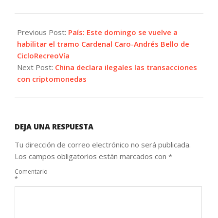
2021-
09-
Previous Post:
País: Este domingo se vuelve a
24
habilitar el tramo Cardenal Caro-Andrés Bello de
CicloRecreoVía
Next Post:
China declara ilegales las transacciones
con criptomonedas
DEJA UNA RESPUESTA
Tu dirección de correo electrónico no será publicada.
Los campos obligatorios están marcados con
*
Comentario
*