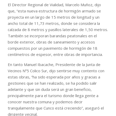
El Director Regional de Vialidad, Marcelo Muñoz, dijo
que, “esta nueva estructura de hormigón armado se
proyecta en un largo de 15 metros de longitud y un
ancho total de 11,73 metros, donde se considera la
calzada de 8 metros y pasillos laterales de 1,50 metros.
También se incorporan barandas peatonales en el
borde exterior, obras de saneamiento y accesos
compuestos por un pavimento de hormigón de 18
centímetros de espesor, entre obras de importancia.
En tanto Manuel Ibacache, Presidente de la Junta de
Vecinos Nº5 Colico Sur, dijo sentirse muy contento con
estas obras, “ha sido esperada por años y gracias a
gestiones que se han realizado, se ha podido salir
adelante y que sin duda será un gran beneficio,
principalmente para el turismo donde llega gente a
conocer nuestra comuna y podemos decir
tranquilamente que Cunco está creciendo”, aseguró el
dirigente vecinal.