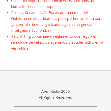
Cuba: UN experts condemn new US sanctions as
humanitarian crisis deepens
Política: Senador Iván Flores por anuncios del
Gobierno en seguridad «La principal herramienta para
golpear al crimen organizado sigue sin urgencia;
Inteligencia Económica»
País: MTT publica nuevo reglamento que regula el
remolque de vehículos averiados o accidentados en la
vía pública
Allen Radio 2025
All Rigths Reserved