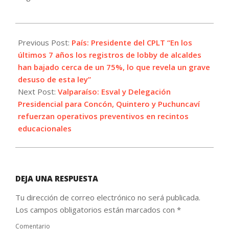
2023-
12-
Previous Post:
País: Presidente del CPLT “En los
13
últimos 7 años los registros de lobby de alcaldes
han bajado cerca de un 75%, lo que revela un grave
desuso de esta ley”
Next Post:
Valparaíso: Esval y Delegación
Presidencial para Concón, Quintero y Puchuncaví
refuerzan operativos preventivos en recintos
educacionales
DEJA UNA RESPUESTA
Tu dirección de correo electrónico no será publicada.
Los campos obligatorios están marcados con
*
Comentario