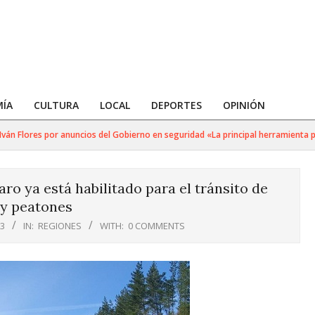
ÍA
CULTURA
LOCAL
DEPORTES
OPINIÓN
n Flores por anuncios del Gobierno en seguridad «La principal herramienta para
o ya está habilitado para el tránsito de
 y peatones
23
IN:
REGIONES
WITH:
0 COMMENTS