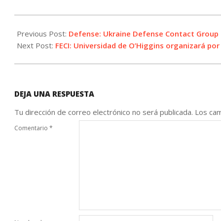
2023-
07-
Previous Post:
Defense: Ukraine Defense Contact Group 
18
Next Post:
FECI: Universidad de O’Higgins organizará por 
DEJA UNA RESPUESTA
Tu dirección de correo electrónico no será publicada.
Los cam
Comentario
*