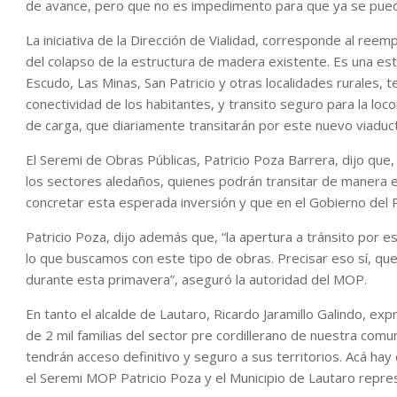
de avance, pero que no es impedimento para que ya se pue
La iniciativa de la Dirección de Vialidad, corresponde al ree
del colapso de la estructura de madera existente. Es una est
Escudo, Las Minas, San Patricio y otras localidades rurales, 
conectividad de los habitantes, y transito seguro para la loc
de carga, que diariamente transitarán por este nuevo viaduc
El Seremi de Obras Públicas, Patricio Poza Barrera, dijo que
los sectores aledaños, quienes podrán transitar de manera 
concretar esta esperada inversión y que en el Gobierno del 
Patricio Poza, dijo además que, “la apertura a tránsito por
lo que buscamos con este tipo de obras. Precisar eso sí, qu
durante esta primavera”, aseguró la autoridad del MOP.
En tanto el alcalde de Lautaro, Ricardo Jaramillo Galindo, exp
de 2 mil familias del sector pre cordillerano de nuestra com
tendrán acceso definitivo y seguro a sus territorios. Acá hay
el Seremi MOP Patricio Poza y el Municipio de Lautaro repres