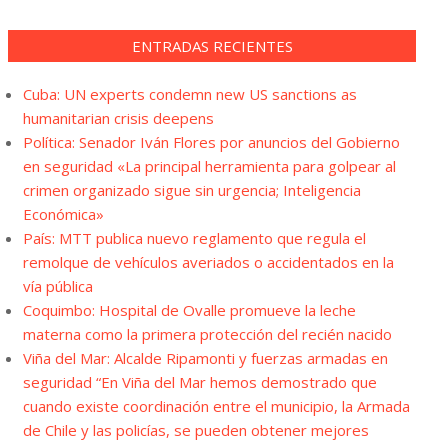
ENTRADAS RECIENTES
Cuba: UN experts condemn new US sanctions as
humanitarian crisis deepens
Política: Senador Iván Flores por anuncios del Gobierno
en seguridad «La principal herramienta para golpear al
crimen organizado sigue sin urgencia; Inteligencia
Económica»
País: MTT publica nuevo reglamento que regula el
remolque de vehículos averiados o accidentados en la
vía pública
Coquimbo: Hospital de Ovalle promueve la leche
materna como la primera protección del recién nacido
Viña del Mar: Alcalde Ripamonti y fuerzas armadas en
seguridad “En Viña del Mar hemos demostrado que
cuando existe coordinación entre el municipio, la Armada
de Chile y las policías, se pueden obtener mejores