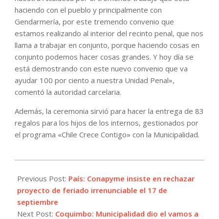
haciendo con el pueblo y principalmente con
Gendarmería, por este tremendo convenio que
estamos realizando al interior del recinto penal, que nos
llama a trabajar en conjunto, porque haciendo cosas en
conjunto podemos hacer cosas grandes. Y hoy día se
está demostrando con este nuevo convenio que va
ayudar 100 por ciento a nuestra Unidad Penal»,
comentó la autoridad carcelaria.
Además, la ceremonia sirvió para hacer la entrega de 83
regalos para los hijos de los internos, gestionados por
el programa «Chile Crece Contigo» con la Municipalidad.
2021-
09-
Previous Post:
País: Conapyme insiste en rechazar
01
proyecto de feriado irrenunciable el 17 de
septiembre
Next Post:
Coquimbo: Municipalidad dio el vamos a