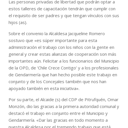
Las personas privadas de libertad que podrán optar a
estos talleres de capacitación tendrán que cumplir con
el requisito de ser padres y que tengan vínculos con sus
hijos (as).
Sobre el convenio la Alcaldesa Jacqueline Romero
sostuvo que «es súper importante para esta
administración el trabajo con los niños con la gente en
general y crear estas alianzas de cooperación son más
importantes aún. Felicitar a los funcionarios del Municipio
de la OPD, de ‘Chile Crece Contigo’ y a los profesionales
de Gendarmería que han hecho posible este trabajo en
conjunto y de los Concejales también que nos han
apoyado también en esta iniciativa».
Por su parte, el Alcaide (s) del CDP de Pitrufquén, Omar
Monzón, dio las gracias a la primera autoridad comunal y
destacó el trabajo en conjunto entre el Municipio y
Gendarmería. «Dar las gracias en todo momento a
nuestra Alcaldesa por el tremendo trabajo que está