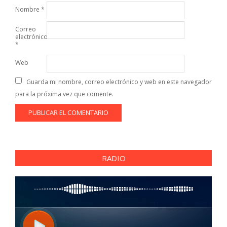
Nombre
*
Correo
electrónico
*
Web
Guarda mi nombre, correo electrónico y web en este navegador
para la próxima vez que comente.
RADIO