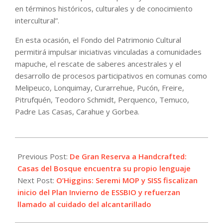
en términos históricos, culturales y de conocimiento
intercultural”.
En esta ocasión, el Fondo del Patrimonio Cultural
permitirá impulsar iniciativas vinculadas a comunidades
mapuche, el rescate de saberes ancestrales y el
desarrollo de procesos participativos en comunas como
Melipeuco, Lonquimay, Curarrehue, Pucón, Freire,
Pitrufquén, Teodoro Schmidt, Perquenco, Temuco,
Padre Las Casas, Carahue y Gorbea.
2026-
05-
Previous Post:
De Gran Reserva a Handcrafted:
22
Casas del Bosque encuentra su propio lenguaje
Next Post:
O’Higgins: Seremi MOP y SISS fiscalizan
inicio del Plan Invierno de ESSBIO y refuerzan
llamado al cuidado del alcantarillado