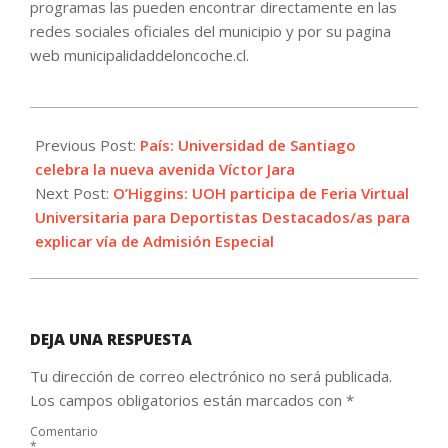
programas las pueden encontrar directamente en las
redes sociales oficiales del municipio y por su pagina
web municipalidaddeloncoche.cl.
2021-
09-
Previous Post:
País: Universidad de Santiago
07
celebra la nueva avenida Víctor Jara
Next Post:
O’Higgins: UOH participa de Feria Virtual
Universitaria para Deportistas Destacados/as para
explicar vía de Admisión Especial
DEJA UNA RESPUESTA
Tu dirección de correo electrónico no será publicada.
Los campos obligatorios están marcados con
*
Comentario
*