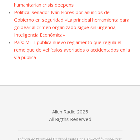
humanitarian crisis deepens
Política: Senador Iván Flores por anuncios del
Gobierno en seguridad «La principal herramienta para
golpear al crimen organizado sigue sin urgencia;
Inteligencia Económica»
País: MTT publica nuevo reglamento que regula el
remolque de vehículos averiados o accidentados en la
vía pública
Allen Radio 2025
All Rigths Reserved
Politicas de Privacidad
Designed using
Unos
. Powered by
WordPress
.