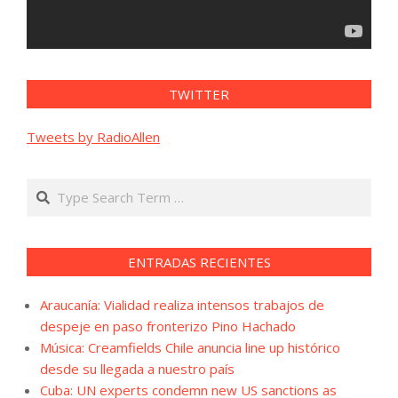
TWITTER
Tweets by RadioAllen
Search
ENTRADAS RECIENTES
Araucanía: Vialidad realiza intensos trabajos de
despeje en paso fronterizo Pino Hachado
Música: Creamfields Chile anuncia line up histórico
desde su llegada a nuestro país
Cuba: UN experts condemn new US sanctions as