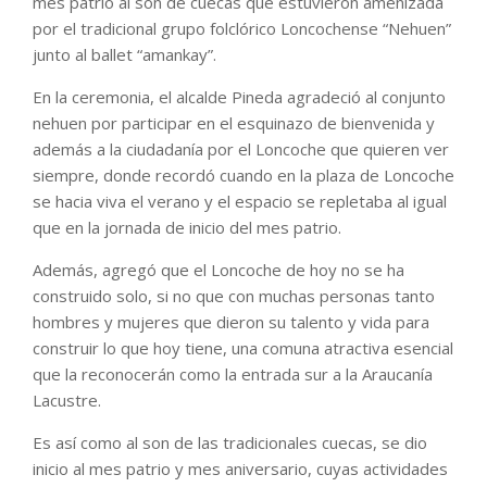
mes patrio al son de cuecas que estuvieron amenizada
por el tradicional grupo folclórico Loncochense “Nehuen”
junto al ballet “amankay”.
En la ceremonia, el alcalde Pineda agradeció al conjunto
nehuen por participar en el esquinazo de bienvenida y
además a la ciudadanía por el Loncoche que quieren ver
siempre, donde recordó cuando en la plaza de Loncoche
se hacia viva el verano y el espacio se repletaba al igual
que en la jornada de inicio del mes patrio.
Además, agregó que el Loncoche de hoy no se ha
construido solo, si no que con muchas personas tanto
hombres y mujeres que dieron su talento y vida para
construir lo que hoy tiene, una comuna atractiva esencial
que la reconocerán como la entrada sur a la Araucanía
Lacustre.
Es así como al son de las tradicionales cuecas, se dio
inicio al mes patrio y mes aniversario, cuyas actividades