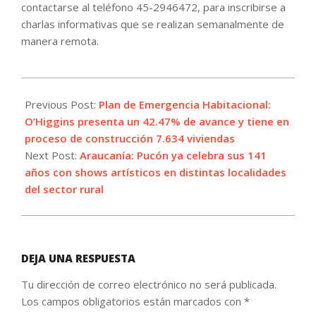
contactarse al teléfono 45-2946472, para inscribirse a
charlas informativas que se realizan semanalmente de
manera remota.
2024-
02-
Previous Post:
Plan de Emergencia Habitacional:
19
O’Higgins presenta un 42.47% de avance y tiene en
proceso de construcción 7.634 viviendas
Next Post:
Araucanía: Pucón ya celebra sus 141
años con shows artísticos en distintas localidades
del sector rural
DEJA UNA RESPUESTA
Tu dirección de correo electrónico no será publicada.
Los campos obligatorios están marcados con
*