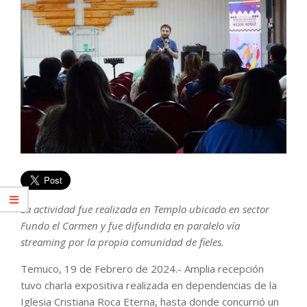
La actividad fue realizada en Templo ubicado en sector
Fundo el Carmen y fue difundida en paralelo vía
streaming por la propia comunidad de fieles.
Temuco, 19 de Febrero de 2024.- Amplia recepción
tuvo charla expositiva realizada en dependencias de la
Iglesia Cristiana Roca Eterna, hasta donde concurrió un