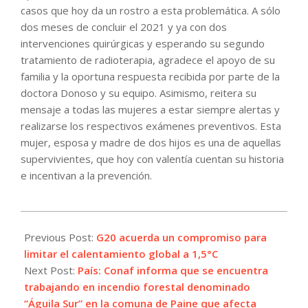
casos que hoy da un rostro a esta problemática. A sólo
dos meses de concluir el 2021 y ya con dos
intervenciones quirúrgicas y esperando su segundo
tratamiento de radioterapia, agradece el apoyo de su
familia y la oportuna respuesta recibida por parte de la
doctora Donoso y su equipo. Asimismo, reitera su
mensaje a todas las mujeres a estar siempre alertas y
realizarse los respectivos exámenes preventivos. Esta
mujer, esposa y madre de dos hijos es una de aquellas
supervivientes, que hoy con valentía cuentan su historia
e incentivan a la prevención.
2021-
10-
Previous Post:
G20 acuerda un compromiso para
31
limitar el calentamiento global a 1,5°C
Next Post:
País: Conaf informa que se encuentra
trabajando en incendio forestal denominado
“Águila Sur” en la comuna de Paine que afecta