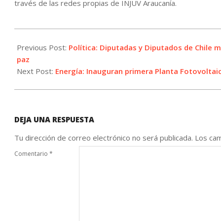
través de las redes propias de INJUV Araucanía.
2022-
08-
Previous Post:
Política: Diputadas y Diputados de Chile 
10
paz
Next Post:
Energía: Inauguran primera Planta Fotovoltaic
DEJA UNA RESPUESTA
Tu dirección de correo electrónico no será publicada.
Los cam
Comentario
*