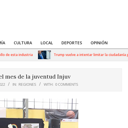
ÍA
CULTURA
LOCAL
DEPORTES
OPINIÓN
e esta industria
Trump vuelve a intentar limitar la ciudadanía por
l mes de la juventud Injuv
022
IN:
REGIONES
WITH:
0 COMMENTS