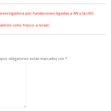
investigadora por fundaciones ligadas a RN y la UDI
salmón coho fresco a Israel
pos obligatorios están marcados con
*