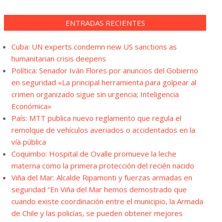
ENTRADAS RECIENTES
Cuba: UN experts condemn new US sanctions as
humanitarian crisis deepens
Política: Senador Iván Flores por anuncios del Gobierno
en seguridad «La principal herramienta para golpear al
crimen organizado sigue sin urgencia; Inteligencia
Económica»
País: MTT publica nuevo reglamento que regula el
remolque de vehículos averiados o accidentados en la
vía pública
Coquimbo: Hospital de Ovalle promueve la leche
materna como la primera protección del recién nacido
Viña del Mar: Alcalde Ripamonti y fuerzas armadas en
seguridad “En Viña del Mar hemos demostrado que
cuando existe coordinación entre el municipio, la Armada
de Chile y las policías, se pueden obtener mejores