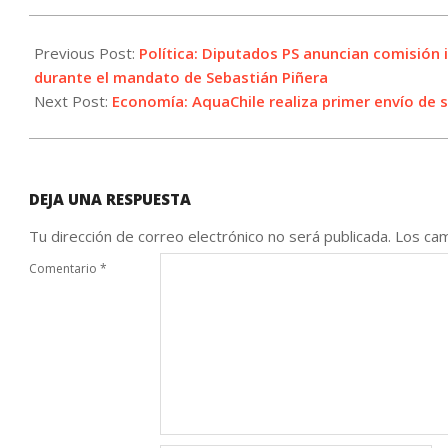
2023-
12-
Previous Post:
Política: Diputados PS anuncian comisión 
12
durante el mandato de Sebastián Piñera
Next Post:
Economía: AquaChile realiza primer envío de 
DEJA UNA RESPUESTA
Tu dirección de correo electrónico no será publicada.
Los cam
Comentario
*