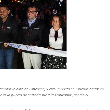
ambiar la cara de Loncoche, y esto impacta en muchas áreas: en
es la puerta de entrada sur a la Araucanía”, señaló el